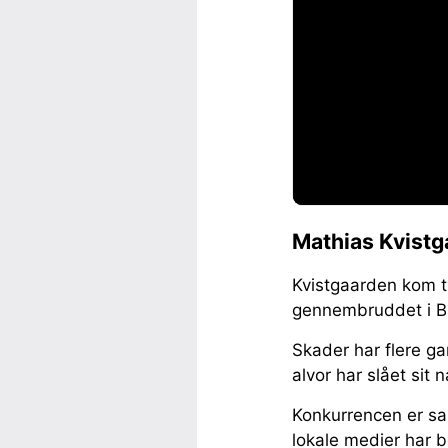
Mathias Kvistg
Kvistgaarden kom t
gennembruddet i Br
Skader har flere g
alvor har slået sit 
Konkurrencen er sa
lokale medier har b