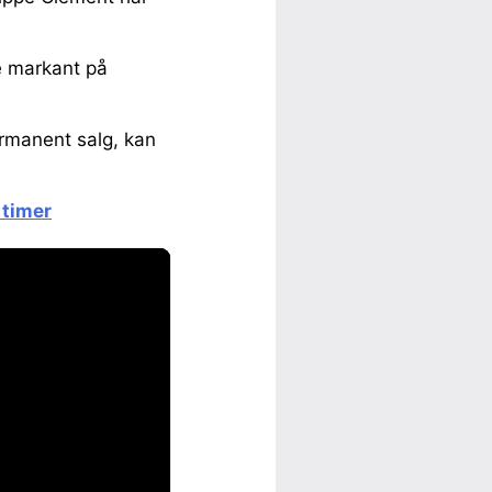
e markant på
permanent salg, kan
 timer