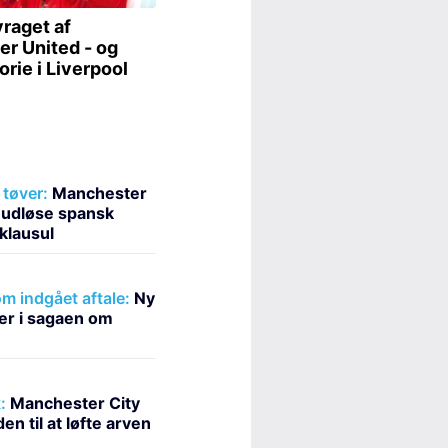
tøver:
Manchester
at udløse spansk
klausul
m indgået aftale:
Ny
er i sagaen om
:
Manchester City
n til at løfte arven