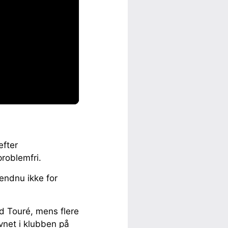
efter
roblemfri.
endnu ikke for
d Touré, mens flere
vnet i klubben på