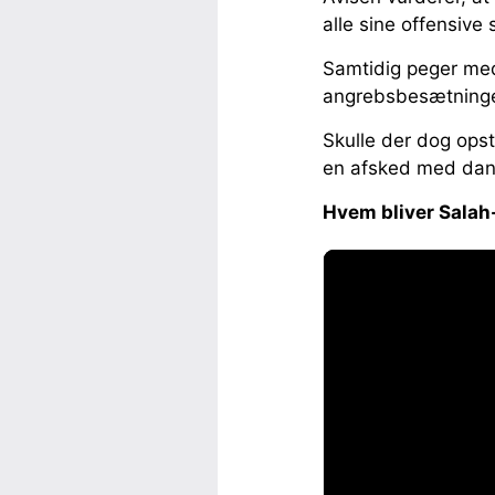
alle sine offensive s
Samtidig peger med
angrebsbesætningen
Skulle der dog opst
en afsked med dans
Hvem bliver Salah-