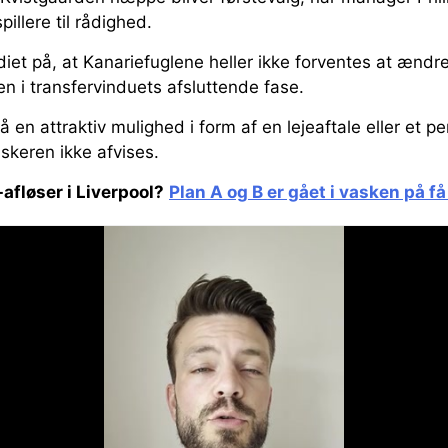
pillere til rådighed.
iet på, at Kanariefuglene heller ikke forventes at ændr
 i transfervinduets afsluttende fase.
å en attraktiv mulighed i form af en lejeaftale eller et 
keren ikke afvises.
afløser i Liverpool?
Plan A og B er gået i vasken på få