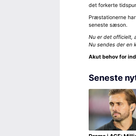
det forkerte tidspu
Præstationerne har 
seneste sæson.
Nu er det officielt
Nu sendes der en k
Akut behov for in
Seneste ny