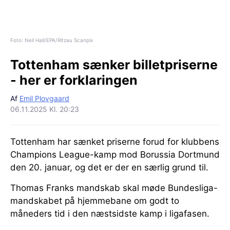
Foto: Neil Hall/EPA/Ritzau Scanpix
Tottenham sænker billetpriserne
- her er forklaringen
Af
Emil Plovgaard
06.11.2025 Kl. 20:23
Tottenham har sænket priserne forud for klubbens
Champions League-kamp mod Borussia Dortmund
den 20. januar, og det er der en særlig grund til.
Thomas Franks mandskab skal møde Bundesliga-
mandskabet på hjemmebane om godt to
måneders tid i den næstsidste kamp i ligafasen.