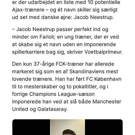
er der udarbejdet en liste med 10 potentielle
Ajax-trænere – og ét navn skiller sig særligt
ud set med danske øjne: Jacob Neestrup.
– Jacob Neestrup passer perfekt ind og
minder om Farioli; en ung træner, der er ved
at skabe sig et navn uden en imponerende
spillerkarriere bag sig, skriver Voetbalprimeur.
Den kun 37-årige FCK-træner har allerede
markeret sig som en af Skandinaviens mest
lovende trænere. Han har ført FC København
til to mesterskaber og to pokaltitler, og i
forrige Champions League-sæson
imponerede han ved at slå både Manchester
United og Galatasaray.