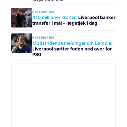
RYGTEBØRSEN
410 millioner kroner:
Liverpool banker
transfer i mål – lægetjek i dag
RYGTEBØRSEN
Modstridende meldinger om Barcola:
Liverpool sætter foden ned over for
PSG