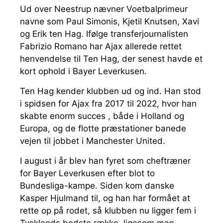
Ud over Neestrup nævner Voetbalprimeur
navne som Paul Simonis, Kjetil Knutsen, Xavi
og Erik ten Hag. Ifølge transferjournalisten
Fabrizio Romano har Ajax allerede rettet
henvendelse til Ten Hag, der senest havde et
kort ophold i Bayer Leverkusen.
Ten Hag kender klubben ud og ind. Han stod
i spidsen for Ajax fra 2017 til 2022, hvor han
skabte enorm succes , både i Holland og
Europa, og de flotte præstationer banede
vejen til jobbet i Manchester United.
I august i år blev han fyret som cheftræner
for Bayer Leverkusen efter blot to
Bundesliga-kampe. Siden kom danske
Kasper Hjulmand til, og han har formået at
rette op på rodet, så klubben nu ligger fem i
Tysklands bedste række, ligesom man