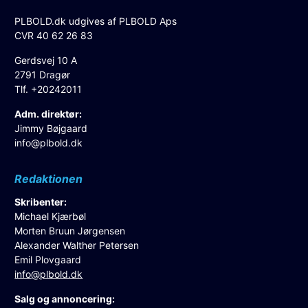
PLBOLD.dk udgives af PLBOLD Aps
CVR 40 62 26 83
Gerdsvej 10 A
2791 Dragør
Tlf. +20242011
Adm. direktør:
Jimmy Bøjgaard
info@plbold.dk
Redaktionen
Skribenter:
Michael Kjærbøl
Morten Bruun Jørgensen
Alexander Walther Petersen
Emil Plovgaard
info@plbold.dk
Salg og annoncering: