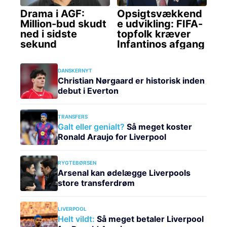
DANSKERNYT
Christian Nørgaard er historisk inden
debut i Everton
TRANSFERS
Galt eller genialt?
Så meget koster
Ronald Araujo for Liverpool
RYGTEBØRSEN
Arsenal kan ødelægge Liverpools
store transferdrøm
LIVERPOOL
Helt vildt:
Så meget betaler Liverpool