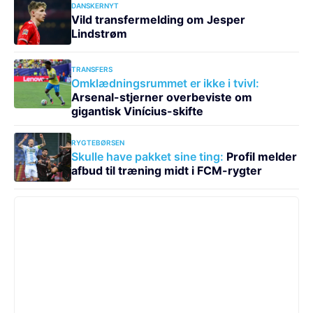
DANSKERNYT
Vild transfermelding om Jesper
Lindstrøm
TRANSFERS
Omklædningsrummet er ikke i tvivl:
Arsenal-stjerner overbeviste om
gigantisk Vinícius-skifte
RYGTEBØRSEN
Skulle have pakket sine ting:
Profil melder
afbud til træning midt i FCM-rygter