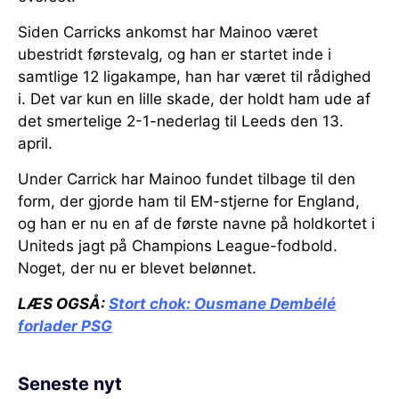
Siden Carricks ankomst har Mainoo været
ubestridt førstevalg, og han er startet inde i
samtlige 12 ligakampe, han har været til rådighed
i. Det var kun en lille skade, der holdt ham ude af
det smertelige 2-1-nederlag til Leeds den 13.
april.
Under Carrick har Mainoo fundet tilbage til den
form, der gjorde ham til EM-stjerne for England,
og han er nu en af de første navne på holdkortet i
Uniteds jagt på Champions League-fodbold.
Noget, der nu er blevet belønnet.
LÆS OGSÅ:
Stort chok:
Ousmane Dembélé
forlader PSG
Seneste nyt