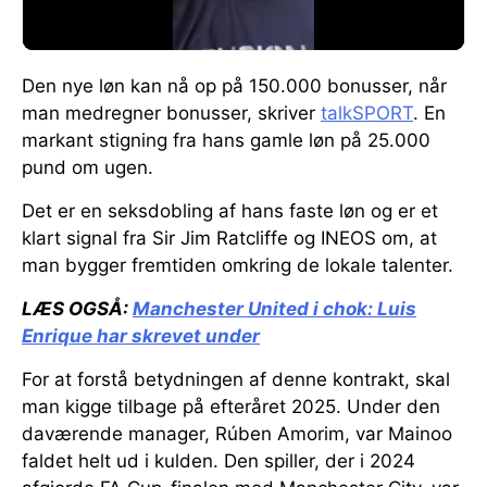
Den nye løn kan nå op på 150.000 bonusser, når
man medregner bonusser, skriver
talkSPORT
. En
markant stigning fra hans gamle løn på 25.000
pund om ugen.
Det er en seksdobling af hans faste løn og er et
klart signal fra Sir Jim Ratcliffe og INEOS om, at
man bygger fremtiden omkring de lokale talenter.
LÆS OGSÅ:
Manchester United i chok:
Luis
Enrique har skrevet under
For at forstå betydningen af denne kontrakt, skal
man kigge tilbage på efteråret 2025. Under den
daværende manager, Rúben Amorim, var Mainoo
faldet helt ud i kulden. Den spiller, der i 2024