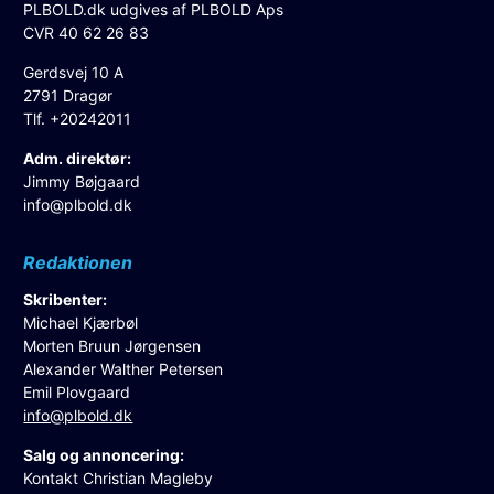
PLBOLD.dk udgives af PLBOLD Aps
CVR 40 62 26 83
Gerdsvej 10 A
2791 Dragør
Tlf. +20242011
Adm. direktør:
Jimmy Bøjgaard
info@plbold.dk
Redaktionen
Skribenter:
Michael Kjærbøl
Morten Bruun Jørgensen
Alexander Walther Petersen
Emil Plovgaard
info@plbold.dk
Salg og annoncering:
Kontakt Christian Magleby