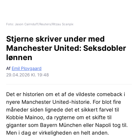
Foto: Jason Cairnduff/Reuters/Ritzau Scanpix
Stjerne skriver under med
Manchester United:
Seksdobler
lønnen
Af
Emil Plovgaard
29.04.2026 Kl. 19:48
Det er historien om et af de vildeste comeback i
nyere Manchester United-historie. For blot fire
måneder siden lignede det et sikkert farvel til
Kobbie Mainoo, da rygterne om et skifte til
giganter som Bayern München eller Napoli tog til.
Men i dag er virkeligheden en helt anden.