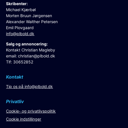
Skribenter:
Michael Kjærbøl
Morten Bruun Jørgensen
Alexander Walther Petersen
Emil Plovgaard
info@plbold.dk
Salg og annoncering:
Kontakt Christian Magleby
email:
christian@plbold.dk
Tlf: 30652852
Kontakt
Tip os på
info@plbold.dk
Privatliv
Cookie- og privatlivspolitik
Cookie indstillinger