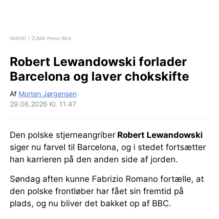
IMAGO / ZUMA Press Wire
Robert Lewandowski forlader
Barcelona og laver chokskifte
Af
Morten Jørgensen
29.06.2026 Kl. 11:47
Den polske stjerneangriber
Robert Lewandowski
siger nu farvel til Barcelona, og i stedet fortsætter
han karrieren på den anden side af jorden.
Søndag aften kunne Fabrizio Romano fortælle, at
den polske frontløber har fået sin fremtid på
plads, og nu bliver det bakket op af BBC.