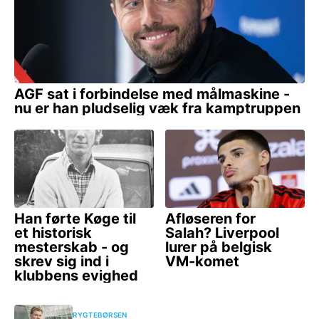
RYGTEBØRSEN