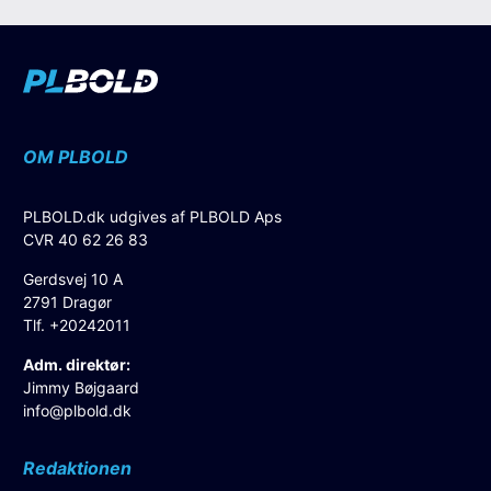
OM PLBOLD
PLBOLD.dk udgives af PLBOLD Aps
CVR 40 62 26 83
Gerdsvej 10 A
2791 Dragør
Tlf. +20242011
Adm. direktør:
Jimmy Bøjgaard
info@plbold.dk
Redaktionen