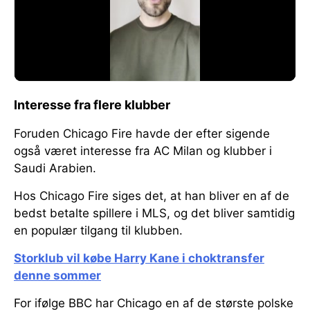
Interesse fra flere klubber
Foruden Chicago Fire havde der efter sigende
også været interesse fra AC Milan og klubber i
Saudi Arabien.
Hos Chicago Fire siges det, at han bliver en af de
bedst betalte spillere i MLS, og det bliver samtidig
en populær tilgang til klubben.
Storklub vil købe Harry Kane i choktransfer
denne sommer
For ifølge BBC har Chicago en af de største polske