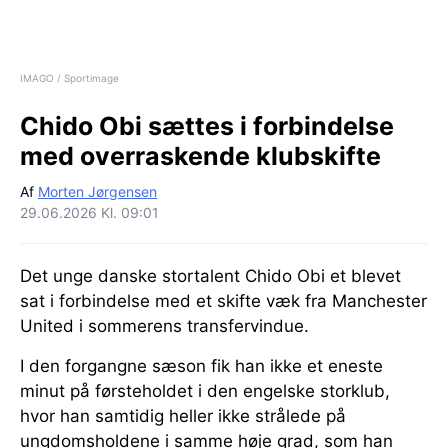
IMAGO / Sportimage
Chido Obi sættes i forbindelse
med overraskende klubskifte
Af
Morten Jørgensen
29.06.2026 Kl. 09:01
Det unge danske stortalent Chido Obi et blevet
sat i forbindelse med et skifte væk fra Manchester
United i sommerens transfervindue.
I den forgangne sæson fik han ikke et eneste
minut på førsteholdet i den engelske storklub,
hvor han samtidig heller ikke strålede på
ungdomsholdene i samme høje grad, som han