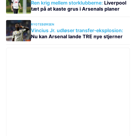
Ren krig mellem storklubberne:
Liverpool
tæt på at kaste grus i Arsenals planer
RYGTEBØRSEN
Vincius Jr. udløser transfer-eksplosion:
Nu kan Arsenal lande TRE nye stjerner