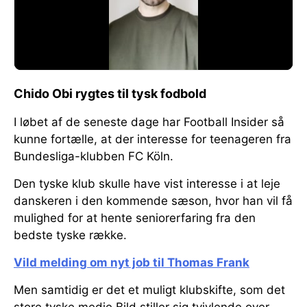
Chido Obi rygtes til tysk fodbold
I løbet af de seneste dage har Football Insider så
kunne fortælle, at der interesse for teenageren fra
Bundesliga-klubben FC Köln.
Den tyske klub skulle have vist interesse i at leje
danskeren i den kommende sæson, hvor han vil få
mulighed for at hente seniorerfaring fra den
bedste tyske række.
Vild melding om nyt job til Thomas Frank
Men samtidig er det et muligt klubskifte, som det