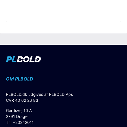
OM PLBOLD
PLBOLD.dk udgives af PLBOLD Aps
CVR 40 62 26 83
Gerdsvej 10 A
2791 Dragør
Tlf. +20242011