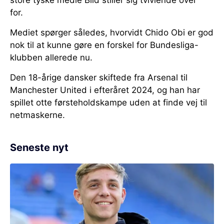
store tyske medie Bild stiller sig tvivlende over
for.
Mediet spørger således, hvorvidt Chido Obi er god
nok til at kunne gøre en forskel for Bundesliga-
klubben allerede nu.
Den 18-årige dansker skiftede fra Arsenal til
Manchester United i efteråret 2024, og han har
spillet otte førsteholdskampe uden at finde vej til
netmaskerne.
Seneste nyt