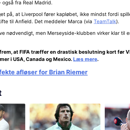
– også fra Real Madrid.
t på, at Liverpool fører kapløbet, ikke mindst fordi spill
ifte til Anfield. Det meddeler Marca (via
TeamTalk
).
ive nødvendigt, men Merseyside-klubben virker klar til 
rem, at FIFA træffer en drastisk beslutning kort før
mer i USA, Canada og Mexico.
Læs mere
.
fekte afløser for Brian Riemer
t