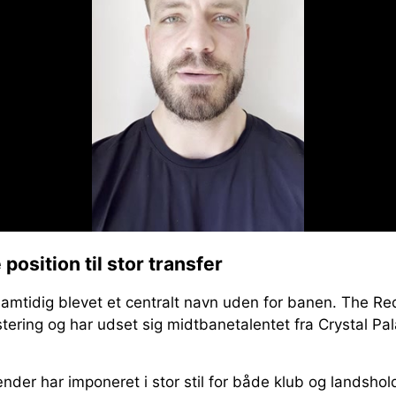
 position til stor transfer
mtidig blevet et centralt navn uden for banen. The Re
stering og har udset sig midtbanetalentet fra Crystal P
der har imponeret i stor stil for både klub og landshold