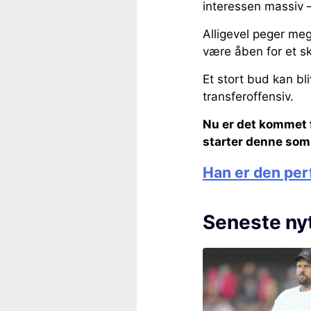
interessen massiv 
Alligevel peger mege
være åben for et sk
Et stort bud kan bl
transferoffensiv.
Nu er det kommet f
starter denne som
Han er den per
Seneste ny