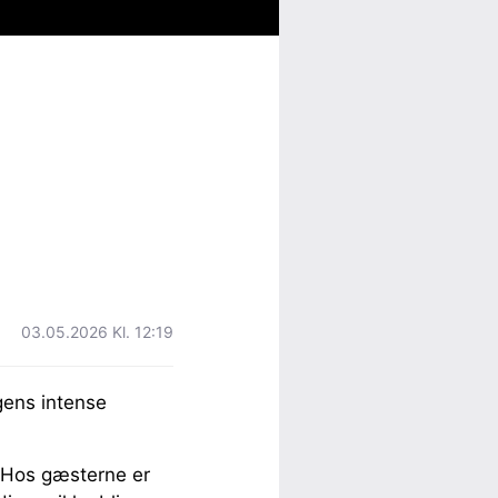
03.05.2026 Kl. 12:19
gens intense
. Hos gæsterne er