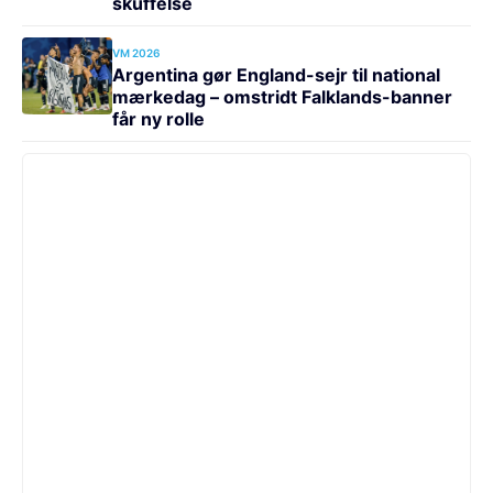
skuffelse
VM 2026
Argentina gør England-sejr til national
mærkedag – omstridt Falklands-banner
får ny rolle