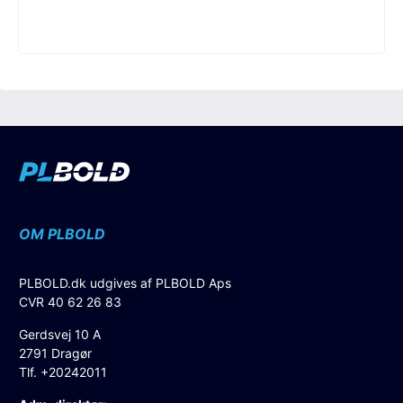
OM PLBOLD
PLBOLD.dk udgives af PLBOLD Aps
CVR 40 62 26 83
Gerdsvej 10 A
2791 Dragør
Tlf. +20242011