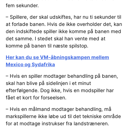
fem sekunder.
– Spillere, der skal udskiftes, har nu ti sekunder til
at forlade banen. Hvis de ikke overholder det, kan
den indskiftede spiller ikke komme på banen med
det samme. I stedet skal han vente med at
komme på banen til næste spilstop.
Her kan du se VM-åbningskampen mellem
Mexico og Sydafrika
– Hvis en spiller modtager behandling på banen,
skal han blive på sidelinjen i et minut
efterfølgende. Dog ikke, hvis en modspiller har
fået et kort for forseelsen.
– Hvis en målmand modtager behandling, må
markspillerne ikke løbe ud til det tekniske område
for at modtage instrukser fra landstræneren.