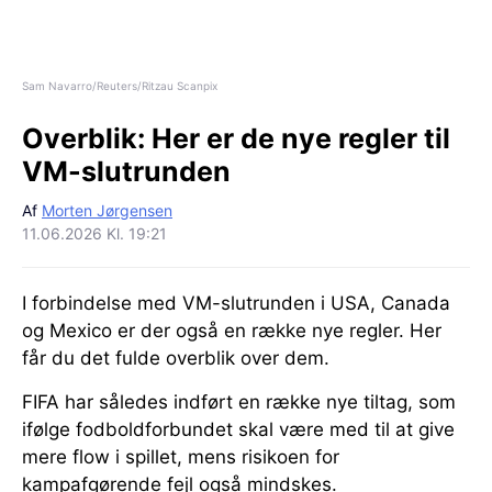
Sam Navarro/Reuters/Ritzau Scanpix
Overblik:
Her er de nye regler til
VM-slutrunden
Af
Morten Jørgensen
11.06.2026 Kl. 19:21
I forbindelse med VM-slutrunden i USA, Canada
og Mexico er der også en række nye regler. Her
får du det fulde overblik over dem.
FIFA har således indført en række nye tiltag, som
ifølge fodboldforbundet skal være med til at give
mere flow i spillet, mens risikoen for
kampafgørende fejl også mindskes.