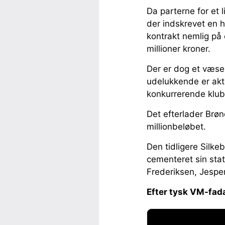
Da parterne for et 
der indskrevet en h
kontrakt nemlig på 
millioner kroner.
Der er dog et væsen
udelukkende er aktu
konkurrerende klub
Det efterlader Brøn
millionbeløbet.
Den tidligere Silke
cementeret sin stat
Frederiksen, Jespe
Efter tysk VM-fad