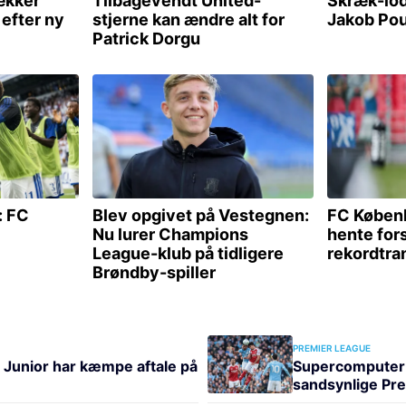
PREMIER LEAGUE
s Junior har kæmpe aftale på
Supercomputer
sandsynlige Pr