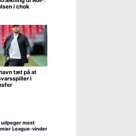
 udpeger mest
emier League-vinder