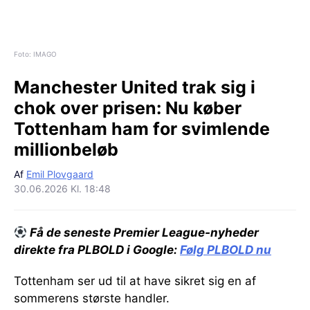
Foto: IMAGO
Manchester United trak sig i
chok over prisen:
Nu køber
Tottenham ham for svimlende
millionbeløb
Af
Emil Plovgaard
30.06.2026 Kl. 18:48
Få de seneste Premier League-nyheder
direkte fra PLBOLD i Google:
Følg PLBOLD nu
Tottenham ser ud til at have sikret sig en af
sommerens største handler.