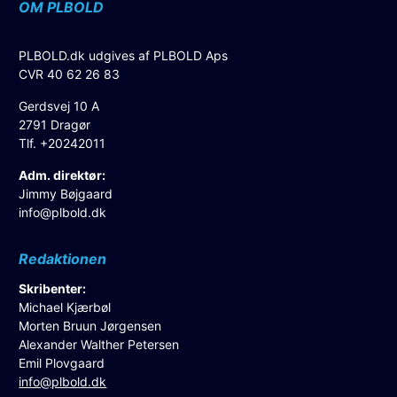
OM PLBOLD
PLBOLD.dk udgives af PLBOLD Aps
CVR 40 62 26 83
Gerdsvej 10 A
2791 Dragør
Tlf. +20242011
Adm. direktør:
Jimmy Bøjgaard
info@plbold.dk
Redaktionen
Skribenter:
Michael Kjærbøl
Morten Bruun Jørgensen
Alexander Walther Petersen
Emil Plovgaard
info@plbold.dk