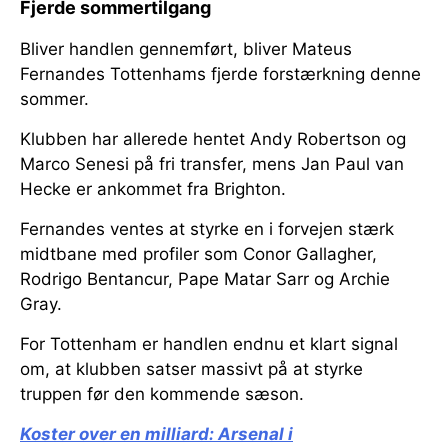
Fjerde sommertilgang
Bliver handlen gennemført, bliver Mateus
Fernandes Tottenhams fjerde forstærkning denne
sommer.
Klubben har allerede hentet Andy Robertson og
Marco Senesi på fri transfer, mens Jan Paul van
Hecke er ankommet fra Brighton.
Fernandes ventes at styrke en i forvejen stærk
midtbane med profiler som Conor Gallagher,
Rodrigo Bentancur, Pape Matar Sarr og Archie
Gray.
For Tottenham er handlen endnu et klart signal
om, at klubben satser massivt på at styrke
truppen før den kommende sæson.
Koster over en milliard:
Arsenal i