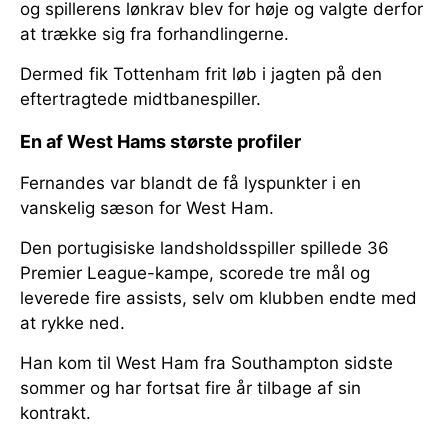
og spillerens lønkrav blev for høje og valgte derfor
at trække sig fra forhandlingerne.
Dermed fik Tottenham frit løb i jagten på den
eftertragtede midtbanespiller.
En af West Hams største profiler
Fernandes var blandt de få lyspunkter i en
vanskelig sæson for West Ham.
Den portugisiske landsholdsspiller spillede 36
Premier League-kampe, scorede tre mål og
leverede fire assists, selv om klubben endte med
at rykke ned.
Han kom til West Ham fra Southampton sidste
sommer og har fortsat fire år tilbage af sin
kontrakt.