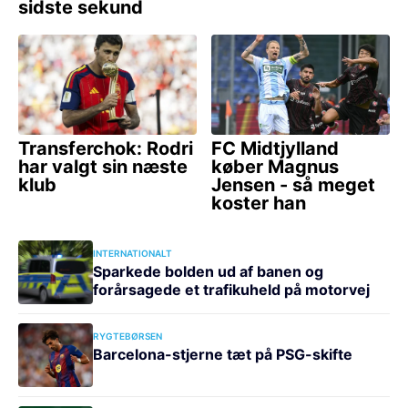
INTERNATIONALT
Sparkede bolden ud af banen og
forårsagede et trafikuheld på motorvej
RYGTEBØRSEN
Barcelona-stjerne tæt på PSG-skifte