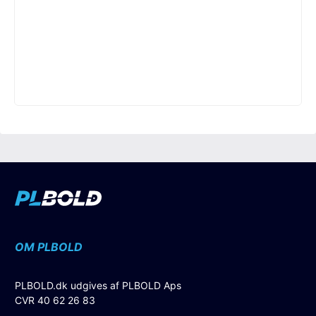
OM PLBOLD
PLBOLD.dk udgives af PLBOLD Aps
CVR 40 62 26 83