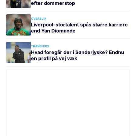
efter dommerstop
OVERBLIK
Liverpool-stortalent spås større karriere
end Yan Diomande
TRANSFERS
Hvad foregår der i Sønderjyske? Endnu
en profil på vej væk