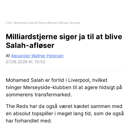
Foto: Mohamed Abd El Ghany/Reuters/Ritzau Scanpix
Milliardstjerne siger ja til at blive
Salah-afløser
Af
Alexander Walther Petersen
07.06.2026 Kl. 15:52
Mohamed Salah er fortid i Liverpool, hvilket
tvinger Merseyside-klubben til at agere hidsigt på
sommerens transfermarked.
The Reds har da også været kædet sammen med
en absolut topspiller i meget lang tid, som de også
har forhandlet med.