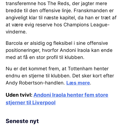
transferemne hos The Reds, der jagter mere
bredde til den offensive linje. Franskmanden er
angiveligt klar til næste kapitel, da han er træt af
at være evig reserve hos Champions League-
vinderne.
Barcola er alsidig og fleksibel i sine offensive
positioneringer, hvorfor Andoni Iraola kan ende
med at få en stor profil til klubben.
Nu er det kommet frem, at Tottenham henter
endnu en stjerne til klubben. Det sker kort efter
Andy Robertson-handlen.
Læs mere
.
Uden tvivl:
Andoni Iraola henter fem store
stjerner til Liverpool
Seneste nyt