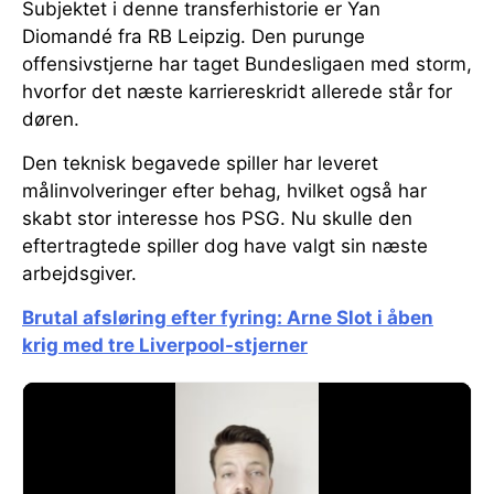
Subjektet i denne transferhistorie er Yan
Diomandé fra RB Leipzig. Den purunge
offensivstjerne har taget Bundesligaen med storm,
hvorfor det næste karriereskridt allerede står for
døren.
Den teknisk begavede spiller har leveret
målinvolveringer efter behag, hvilket også har
skabt stor interesse hos PSG. Nu skulle den
eftertragtede spiller dog have valgt sin næste
arbejdsgiver.
Brutal afsløring efter fyring: Arne Slot i åben
krig med tre Liverpool-stjerner