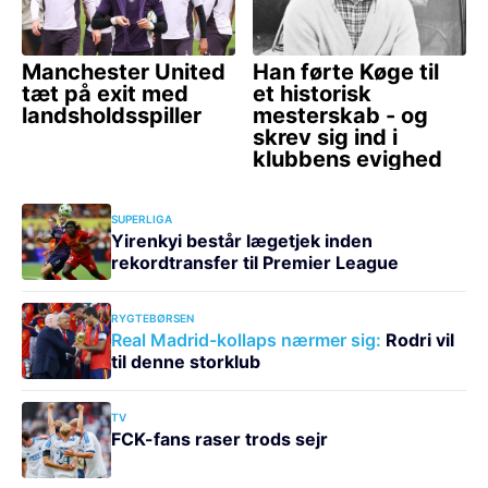
SUPERLIGA
Yirenkyi består lægetjek inden
rekordtransfer til Premier League
RYGTEBØRSEN
Real Madrid-kollaps nærmer sig:
Rodri vil
til denne storklub
TV
FCK-fans raser trods sejr