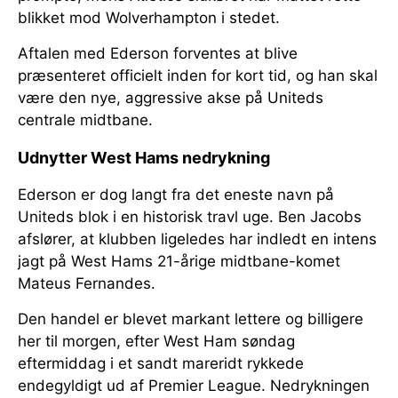
blikket mod Wolverhampton i stedet.
Aftalen med Ederson forventes at blive
præsenteret officielt inden for kort tid, og han skal
være den nye, aggressive akse på Uniteds
centrale midtbane.
Udnytter West Hams nedrykning
Ederson er dog langt fra det eneste navn på
Uniteds blok i en historisk travl uge. Ben Jacobs
afslører, at klubben ligeledes har indledt en intens
jagt på West Hams 21-årige midtbane-komet
Mateus Fernandes.
Den handel er blevet markant lettere og billigere
her til morgen, efter West Ham søndag
eftermiddag i et sandt mareridt rykkede
endegyldigt ud af Premier League. Nedrykningen