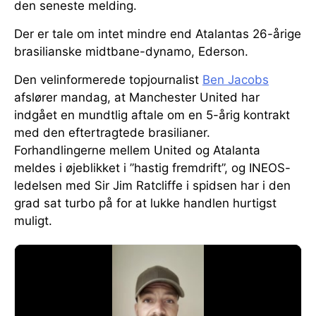
den seneste melding.
Der er tale om intet mindre end Atalantas 26-årige
brasilianske midtbane-dynamo, Ederson.
Den velinformerede topjournalist
Ben Jacobs
afslører mandag, at Manchester United har
indgået en mundtlig aftale om en 5-årig kontrakt
med den eftertragtede brasilianer.
Forhandlingerne mellem United og Atalanta
meldes i øjeblikket i ”hastig fremdrift”, og INEOS-
ledelsen med Sir Jim Ratcliffe i spidsen har i den
grad sat turbo på for at lukke handlen hurtigst
muligt.