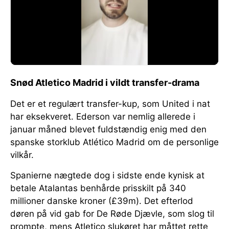
Snød Atletico Madrid i vildt transfer-drama
Det er et regulært transfer-kup, som United i nat
har eksekveret. Ederson var nemlig allerede i
januar måned blevet fuldstændig enig med den
spanske storklub Atlético Madrid om de personlige
vilkår.
Spanierne nægtede dog i sidste ende kynisk at
betale Atalantas benhårde prisskilt på 340
millioner danske kroner (£39m). Det efterlod
døren på vid gab for De Røde Djævle, som slog til
prompte, mens Atletico slukøret har måttet rette