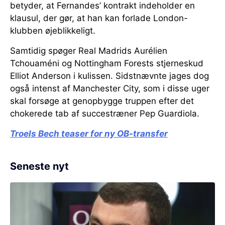
betyder, at Fernandes’ kontrakt indeholder en
klausul, der gør, at han kan forlade London-
klubben øjeblikkeligt.
Samtidig spøger Real Madrids Aurélien
Tchouaméni og Nottingham Forests stjerneskud
Elliot Anderson i kulissen. Sidstnævnte jages dog
også intenst af Manchester City, som i disse uger
skal forsøge at genopbygge truppen efter det
chokerede tab af succestræner Pep Guardiola.
Troels Bech teaser for ny OB-transfer
Seneste nyt