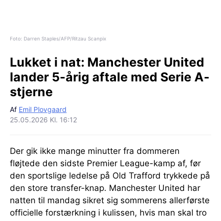
Foto: Darren Staples/AFP/Ritzau Scanpix
Lukket i nat:
Manchester United
lander 5-årig aftale med Serie A-
stjerne
Af
Emil Plovgaard
25.05.2026 Kl. 16:12
Der gik ikke mange minutter fra dommeren
fløjtede den sidste Premier League-kamp af, før
den sportslige ledelse på Old Trafford trykkede på
den store transfer-knap. Manchester United har
natten til mandag sikret sig sommerens allerførste
officielle forstærkning i kulissen, hvis man skal tro