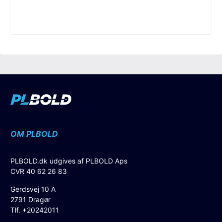
OM PLBOLD
PLBOLD.dk udgives af PLBOLD Aps
CVR 40 62 26 83
Gerdsvej 10 A
2791 Dragør
Tlf. +20242011