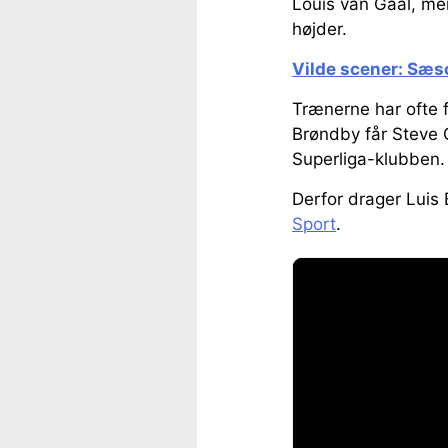
Louis van Gaal, men
højder.
Vilde scener: Sæs
Trænerne har ofte f
Brøndby får Steve C
Superliga-klubben
Derfor drager Luis
Sport
.