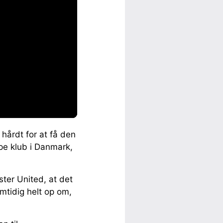
 hårdt for at få den
e klub i Danmark,
ster United, at det
mtidig helt op om,