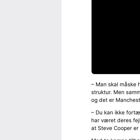
– Man skal måske ha
struktur. Men samm
og det er Manchest
– Du kan ikke fortæ
har været deres fej
at Steve Cooper er