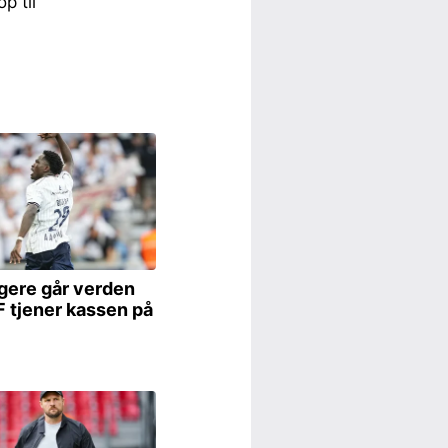
p til