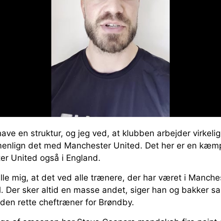
ve en struktur, og jeg ved, at klubben arbejder virkelig
enlign det med Manchester United. Det her er en kæmp
er United også i England.
lle mig, at det ved alle trænere, der har været i Manche
l. Der sker altid en masse andet, siger han og bakker sa
 den rette cheftræner for Brøndby.