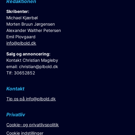
Redaktionen
Skribenter:
Michael Kjærbøl
Morten Bruun Jørgensen
Alexander Walther Petersen
Emil Plovgaard
info@plbold.dk
Salg og annoncering:
Kontakt Christian Magleby
email:
christian@plbold.dk
Tlf: 30652852
Kontakt
Tip os på
info@plbold.dk
Privatliv
Cookie- og privatlivspolitik
Cookie indstillinger