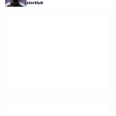
storklub