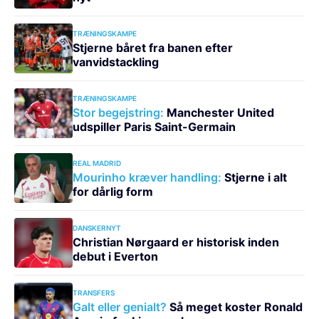
TRÆNINGSKAMPE
Stjerne båret fra banen efter
vanvidstackling
TRÆNINGSKAMPE
Stor begejstring:
Manchester United
udspiller Paris Saint-Germain
REAL MADRID
Mourinho kræver handling:
Stjerne i alt
for dårlig form
DANSKERNYT
Christian Nørgaard er historisk inden
debut i Everton
TRANSFERS
Galt eller genialt?
Så meget koster Ronald