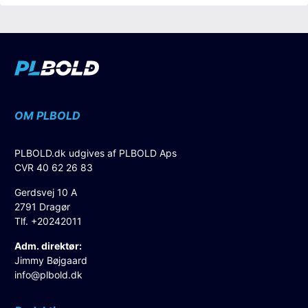
OM PLBOLD
PLBOLD.dk udgives af PLBOLD Aps
CVR 40 62 26 83
Gerdsvej 10 A
2791 Dragør
Tlf. +20242011
Adm. direktør:
Jimmy Bøjgaard
info@plbold.dk