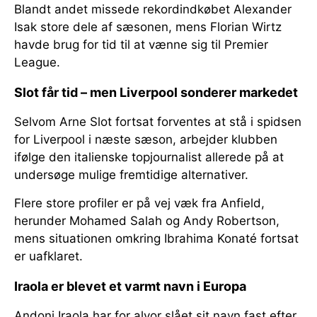
Blandt andet missede rekordindkøbet Alexander
Isak store dele af sæsonen, mens Florian Wirtz
havde brug for tid til at vænne sig til Premier
League.
Slot får tid – men Liverpool sonderer markedet
Selvom Arne Slot fortsat forventes at stå i spidsen
for Liverpool i næste sæson, arbejder klubben
ifølge den italienske topjournalist allerede på at
undersøge mulige fremtidige alternativer.
Flere store profiler er på vej væk fra Anfield,
herunder Mohamed Salah og Andy Robertson,
mens situationen omkring Ibrahima Konaté fortsat
er uafklaret.
Iraola er blevet et varmt navn i Europa
Andoni Iraola har for alvor slået sit navn fast efter