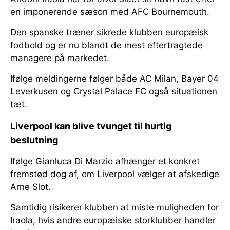
en imponerende sæson med AFC Bournemouth.
Den spanske træner sikrede klubben europæisk
fodbold og er nu blandt de mest eftertragtede
managere på markedet.
Ifølge meldingerne følger både AC Milan, Bayer 04
Leverkusen og Crystal Palace FC også situationen
tæt.
Liverpool kan blive tvunget til hurtig
beslutning
Ifølge Gianluca Di Marzio afhænger et konkret
fremstød dog af, om Liverpool vælger at afskedige
Arne Slot.
Samtidig risikerer klubben at miste muligheden for
Iraola, hvis andre europæiske storklubber handler