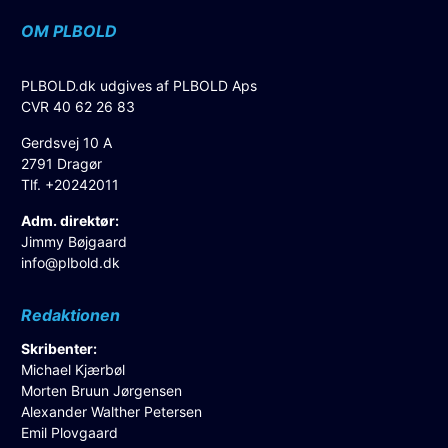
OM PLBOLD
PLBOLD.dk udgives af PLBOLD Aps
CVR 40 62 26 83
Gerdsvej 10 A
2791 Dragør
Tlf. +20242011
Adm. direktør:
Jimmy Bøjgaard
info@plbold.dk
Redaktionen
Skribenter:
Michael Kjærbøl
Morten Bruun Jørgensen
Alexander Walther Petersen
Emil Plovgaard