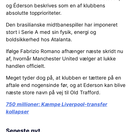
og Éderson beskrives som en af klubbens
absolutte topprioriteter.
Den brasilianske midtbanespiller har imponeret
stort i Serie A med sin fysik, energi og
boldsikkerhed hos Atalanta.
Ifølge Fabrizio Romano afhænger næste skridt nu
af, hvornår Manchester United vælger at lukke
handlen officielt.
Meget tyder dog på, at klubben er tættere på en
aftale end nogensinde før, og at Ederson kan blive
næste store navn på vej til Old Trafford.
750 millioner:
Kæmpe Liverpool-transfer
kollapser
Seneste nyt