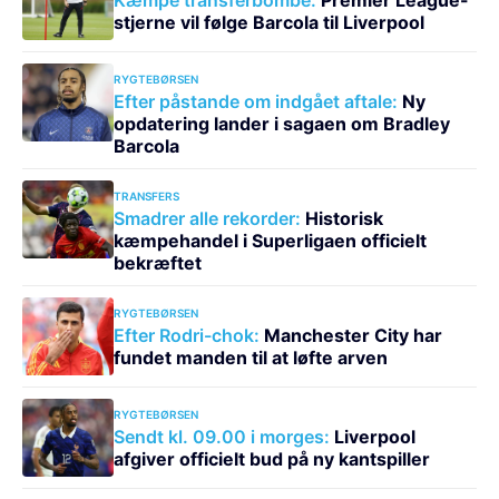
stjerne vil følge Barcola til Liverpool
RYGTEBØRSEN
Efter påstande om indgået aftale:
Ny
opdatering lander i sagaen om Bradley
Barcola
TRANSFERS
Smadrer alle rekorder:
Historisk
kæmpehandel i Superligaen officielt
bekræftet
RYGTEBØRSEN
Efter Rodri-chok:
Manchester City har
fundet manden til at løfte arven
RYGTEBØRSEN
Sendt kl. 09.00 i morges:
Liverpool
afgiver officielt bud på ny kantspiller