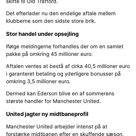
skifte til Old Trafford.
Det efterlader nu den endelige aftale mellem
klubberne som den sidste store brik.
Stor handel under opsejling
Ifølge meldingerne forhandles der om en samlet
pakke på omkring 45 millioner euro.
Aftalen ventes at bestå af cirka 40,5 millioner euro
i garanteret betaling og yderligere bonusser på
omkring 3,5 millioner euro.
Dermed kan Ederson blive en af sommerens
største handler for Manchester United.
United jagter ny midtbaneprofil
Manchester United arbejder intenst på at
forstærke midtbanen efter en skuffende sæson,