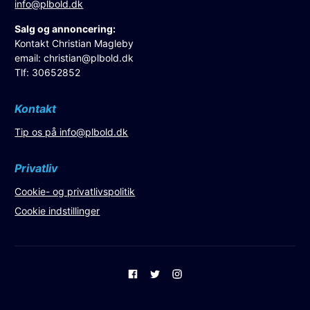
info@plbold.dk
Salg og annoncering:
Kontakt Christian Magleby
email:
christian@plbold.dk
Tlf: 30652852
Kontakt
Tip os på
info@plbold.dk
Privatliv
Cookie- og privatlivspolitik
Cookie indstillinger