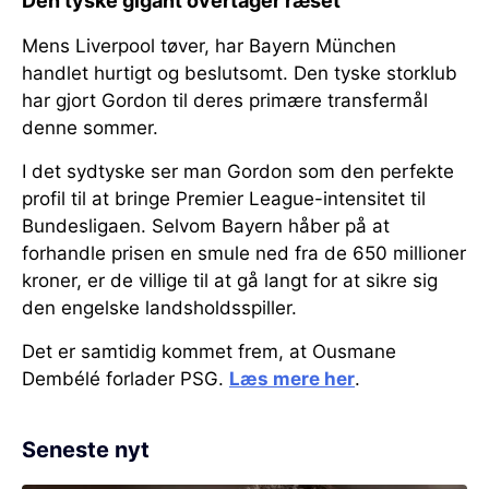
Den tyske gigant overtager ræset
Mens Liverpool tøver, har Bayern München
handlet hurtigt og beslutsomt. Den tyske storklub
har gjort Gordon til deres primære transfermål
denne sommer.
I det sydtyske ser man Gordon som den perfekte
profil til at bringe Premier League-intensitet til
Bundesligaen. Selvom Bayern håber på at
forhandle prisen en smule ned fra de 650 millioner
kroner, er de villige til at gå langt for at sikre sig
den engelske landsholdsspiller.
Det er samtidig kommet frem, at Ousmane
Dembélé forlader PSG.
Læs mere her
.
Seneste nyt