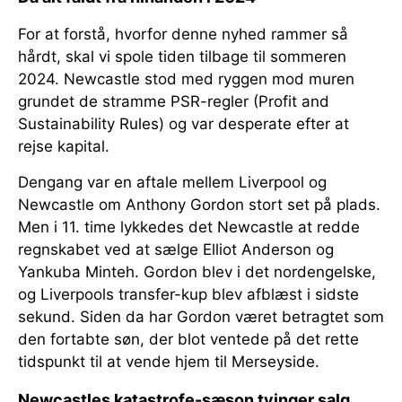
For at forstå, hvorfor denne nyhed rammer så
hårdt, skal vi spole tiden tilbage til sommeren
2024. Newcastle stod med ryggen mod muren
grundet de stramme PSR-regler (Profit and
Sustainability Rules) og var desperate efter at
rejse kapital.
Dengang var en aftale mellem Liverpool og
Newcastle om Anthony Gordon stort set på plads.
Men i 11. time lykkedes det Newcastle at redde
regnskabet ved at sælge Elliot Anderson og
Yankuba Minteh. Gordon blev i det nordengelske,
og Liverpools transfer-kup blev afblæst i sidste
sekund. Siden da har Gordon været betragtet som
den fortabte søn, der blot ventede på det rette
tidspunkt til at vende hjem til Merseyside.
Newcastles katastrofe-sæson tvinger salg