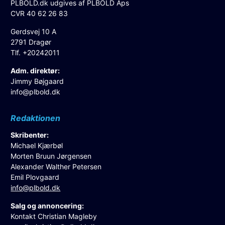
PLBOLD.dk udgives af PLBOLD Aps
CVR 40 62 26 83
Gerdsvej 10 A
2791 Dragør
Tlf. +20242011
Adm. direktør:
Jimmy Bøjgaard
info@plbold.dk
Redaktionen
Skribenter:
Michael Kjærbøl
Morten Bruun Jørgensen
Alexander Walther Petersen
Emil Plovgaard
info@plbold.dk
Salg og annoncering:
Kontakt Christian Magleby