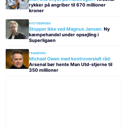
rykker på angriber til 670 millioner
kroner
RYGTEBØRSEN
Stopper ikke ved Magnus Jensen:
Ny
kæmpehandel under opsejling i
Superligaen
TRANSFERS
Michael Owen med kontroversielt råd:
Arsenal bør hente Man Utd-stjerne til
350 millioner