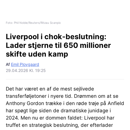
Foto: Phil Noble/Reuters/Ritzau Scanpix
Liverpool i chok-beslutning:
Lader stjerne til 650 millioner
skifte uden kamp
Af
Emil Plovgaard
29.04.2026 Kl. 19:25
Det har været en af de mest sejlivede
transferføljetoner i nyere tid. Drømmen om at se
Anthony Gordon trække i den røde trøje på Anfield
har spøgt lige siden de dramatiske junidage i
2024. Men nu er dommen faldet: Liverpool har
truffet en strategisk beslutning, der efterlader