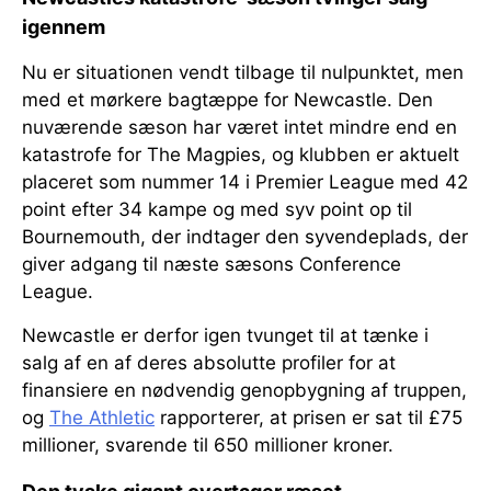
igennem
Nu er situationen vendt tilbage til nulpunktet, men
med et mørkere bagtæppe for Newcastle. Den
nuværende sæson har været intet mindre end en
katastrofe for The Magpies, og klubben er aktuelt
placeret som nummer 14 i Premier League med 42
point efter 34 kampe og med syv point op til
Bournemouth, der indtager den syvendeplads, der
giver adgang til næste sæsons Conference
League.
Newcastle er derfor igen tvunget til at tænke i
salg af en af deres absolutte profiler for at
finansiere en nødvendig genopbygning af truppen,
og
The Athletic
rapporterer, at prisen er sat til £75
millioner, svarende til 650 millioner kroner.