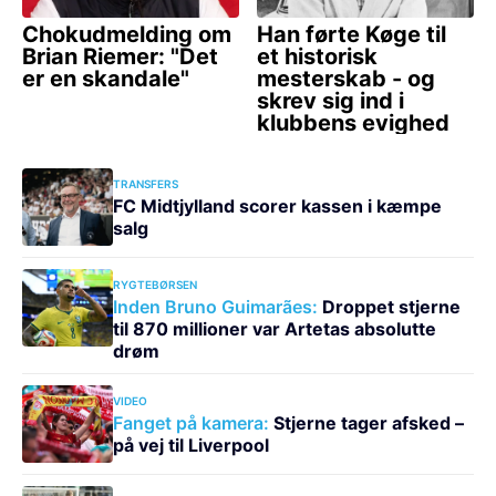
TRANSFERS
FC Midtjylland scorer kassen i kæmpe
salg
RYGTEBØRSEN
Inden Bruno Guimarães:
Droppet stjerne
til 870 millioner var Artetas absolutte
drøm
VIDEO
Fanget på kamera:
Stjerne tager afsked –
på vej til Liverpool