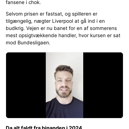
fansene i chok.
Selvom prisen er fastsat, og spilleren er
tilgængelig, nægter Liverpool at gå ind i en
budkrig. Vejen er nu banet for en af sommerens
mest opsigtvækkende handler, hvor kursen er sat
mod Bundesligaen.
Da alt faldt fra hinanden i 2024