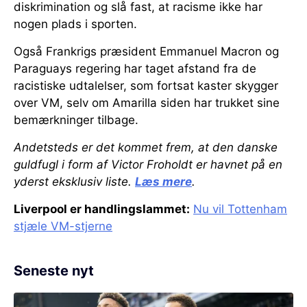
diskrimination og slå fast, at racisme ikke har
nogen plads i sporten.
Også Frankrigs præsident Emmanuel Macron og
Paraguays regering har taget afstand fra de
racistiske udtalelser, som fortsat kaster skygger
over VM, selv om Amarilla siden har trukket sine
bemærkninger tilbage.
Andetsteds er det kommet frem, at den danske
guldfugl i form af Victor Froholdt er havnet på en
yderst eksklusiv liste.
Læs mere
.
Liverpool er handlingslammet:
Nu vil Tottenham
stjæle VM-stjerne
Seneste nyt