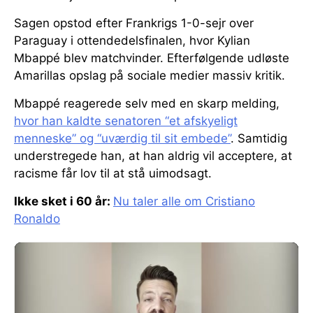
Sagen opstod efter Frankrigs 1-0-sejr over
Paraguay i ottendedelsfinalen, hvor Kylian
Mbappé blev matchvinder. Efterfølgende udløste
Amarillas opslag på sociale medier massiv kritik.
Mbappé reagerede selv med en skarp melding,
hvor han kaldte senatoren “et afskyeligt
menneske” og “uværdig til sit embede”
. Samtidig
understregede han, at han aldrig vil acceptere, at
racisme får lov til at stå uimodsagt.
Ikke sket i 60 år:
Nu taler alle om Cristiano
Ronaldo