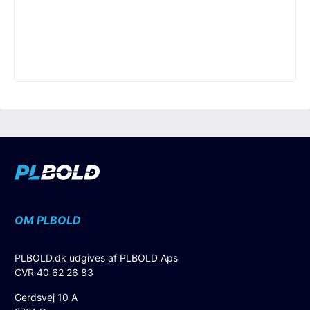
OM PLBOLD
PLBOLD.dk udgives af PLBOLD Aps
CVR 40 62 26 83
Gerdsvej 10 A