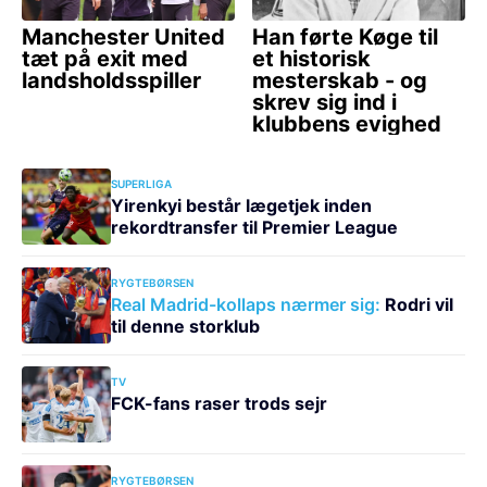
SUPERLIGA
Yirenkyi består lægetjek inden
rekordtransfer til Premier League
RYGTEBØRSEN
Real Madrid-kollaps nærmer sig:
Rodri vil
til denne storklub
TV
FCK-fans raser trods sejr
RYGTEBØRSEN