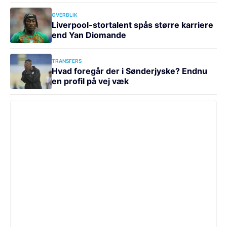
OVERBLIK
Liverpool-stortalent spås større karriere
end Yan Diomande
TRANSFERS
Hvad foregår der i Sønderjyske? Endnu
en profil på vej væk