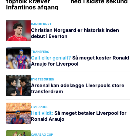
DANSKERNYT
Christian Nørgaard er historisk inden
debut i Everton
TRANSFERS
Galt eller genialt?
Så meget koster Ronald
Araujo for Liverpool
RYGTEBØRSEN
Arsenal kan ødelægge Liverpools store
transferdrøm
LIVERPOOL
Helt vildt:
Så meget betaler Liverpool for
Ronald Araujo
CARABAO CUP