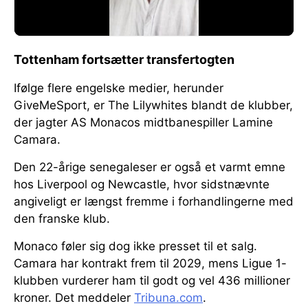
Tottenham fortsætter transfertogten
Ifølge flere engelske medier, herunder
GiveMeSport, er The Lilywhites blandt de klubber,
der jagter AS Monacos midtbanespiller Lamine
Camara.
Den 22-årige senegaleser er også et varmt emne
hos Liverpool og Newcastle, hvor sidstnævnte
angiveligt er længst fremme i forhandlingerne med
den franske klub.
Monaco føler sig dog ikke presset til et salg.
Camara har kontrakt frem til 2029, mens Ligue 1-
klubben vurderer ham til godt og vel 436 millioner
kroner. Det meddeler
Tribuna.com
.