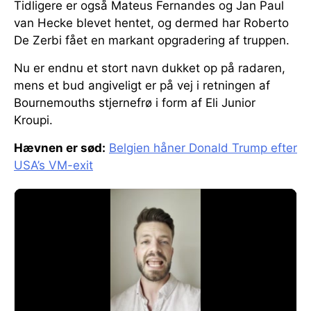
Tidligere er også Mateus Fernandes og Jan Paul
van Hecke blevet hentet, og dermed har Roberto
De Zerbi fået en markant opgradering af truppen.
Nu er endnu et stort navn dukket op på radaren,
mens et bud angiveligt er på vej i retningen af
Bournemouths stjernefrø i form af Eli Junior
Kroupi.
Hævnen er sød:
Belgien håner Donald Trump efter
USA’s VM-exit