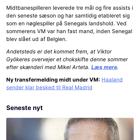
Midtbanespilleren leverede tre mål og fire assists i
den seneste sæson og har samtidig etableret sig
som en nøglespiller på Senegals landshold. Ved
sommerens VM var han fast mand, inden Senegal
blev slået ud af Belgien.
Andetsteds er det kommet frem, at Viktor
Gyökeres overvejer et chokskifte denne sommer
efter skænderi med Mikel Arteta.
Læs mere
.
Ny transfermelding midt under VM:
Haaland
sender klar besked til Real Madrid
Seneste nyt