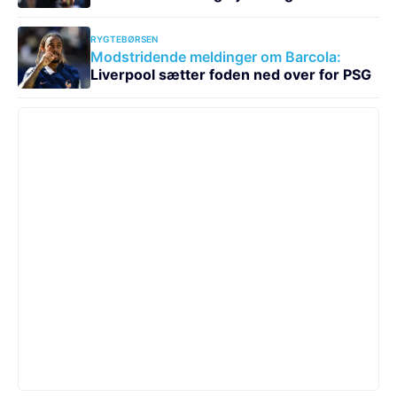
RYGTEBØRSEN
Modstridende meldinger om Barcola:
Liverpool sætter foden ned over for PSG