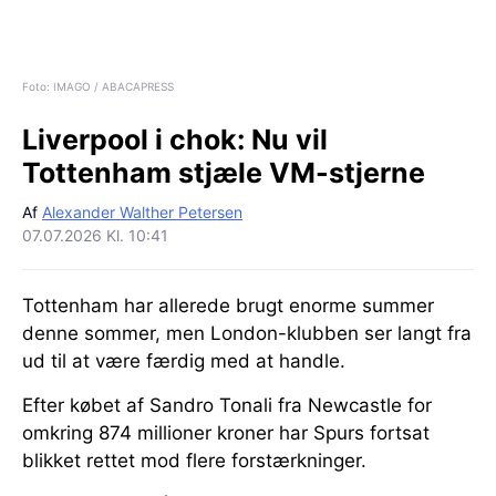
Foto: IMAGO / ABACAPRESS
Liverpool i chok:
Nu vil
Tottenham stjæle VM-stjerne
Af
Alexander Walther Petersen
07.07.2026 Kl. 10:41
Tottenham har allerede brugt enorme summer
denne sommer, men London-klubben ser langt fra
ud til at være færdig med at handle.
Efter købet af Sandro Tonali fra Newcastle for
omkring 874 millioner kroner har Spurs fortsat
blikket rettet mod flere forstærkninger.