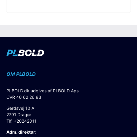
OM PLBOLD
PLBOLD.dk udgives af PLBOLD Aps
CVR 40 62 26 83
Gerdsvej 10 A
2791 Dragør
Tlf. +20242011
Adm. direktør: