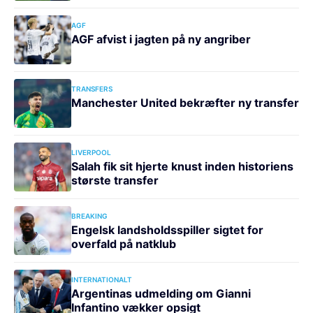
AGF
AGF afvist i jagten på ny angriber
TRANSFERS
Manchester United bekræfter ny transfer
LIVERPOOL
Salah fik sit hjerte knust inden historiens
største transfer
BREAKING
Engelsk landsholdsspiller sigtet for
overfald på natklub
INTERNATIONALT
Argentinas udmelding om Gianni
Infantino vækker opsigt