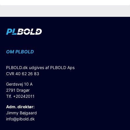
OM PLBOLD
PLBOLD.dk udgives af PLBOLD Aps
CVR 40 62 26 83
Gerdsvej 10 A
2791 Dragør
Tlf. +20242011
Adm. direktør:
Jimmy Bøjgaard
info@plbold.dk