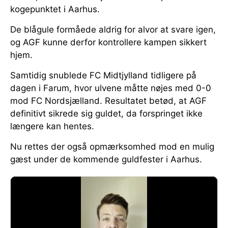
kogepunktet i Aarhus.
De blågule formåede aldrig for alvor at svare igen,
og AGF kunne derfor kontrollere kampen sikkert
hjem.
Samtidig snublede FC Midtjylland tidligere på
dagen i Farum, hvor ulvene måtte nøjes med 0-0
mod FC Nordsjælland. Resultatet betød, at AGF
definitivt sikrede sig guldet, da forspringet ikke
længere kan hentes.
Nu rettes der også opmærksomhed mod en mulig
gæst under de kommende guldfester i Aarhus.