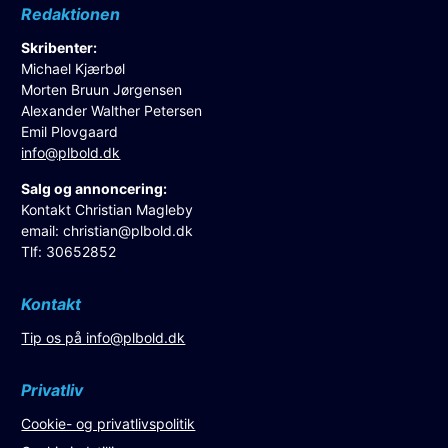
Redaktionen
Skribenter:
Michael Kjærbøl
Morten Bruun Jørgensen
Alexander Walther Petersen
Emil Plovgaard
info@plbold.dk
Salg og annoncering:
Kontakt Christian Magleby
email:
christian@plbold.dk
Tlf: 30652852
Kontakt
Tip os på
info@plbold.dk
Privatliv
Cookie- og privatlivspolitik