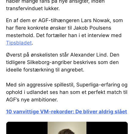
håber mange fans på nye ansigter, inden
transfervinduet lukker.
En af dem er AGF-tilhængeren Lars Nowak, som
har flere konkrete ønsker til Jakob Poulsens
mesterhold. Det fortæller han i et interview med
Tipsbladet
.
Øverst på ønskelisten står Alexander Lind. Den
tidligere Silkeborg-angriber beskrives som den
ideelle forstærkning til angrebet.
Med sin aggressive spillestil, Superliga-erfaring og
ophold i udlandet ses han som et perfekt match til
AGF’s nye ambitioner.
10 vanvittige VM-rekorder: De bliver aldrig slået