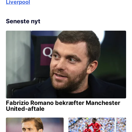
Liverpool
Seneste nyt