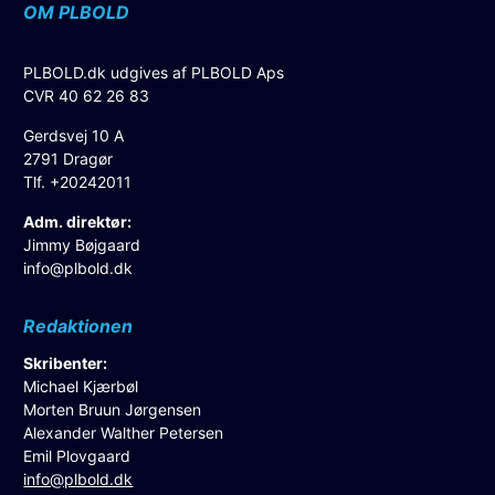
OM PLBOLD
PLBOLD.dk udgives af PLBOLD Aps
CVR 40 62 26 83
Gerdsvej 10 A
2791 Dragør
Tlf. +20242011
Adm. direktør:
Jimmy Bøjgaard
info@plbold.dk
Redaktionen
Skribenter:
Michael Kjærbøl
Morten Bruun Jørgensen
Alexander Walther Petersen
Emil Plovgaard
info@plbold.dk