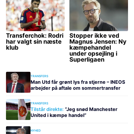
TRANSFERS
Man Utd får grønt lys fra stjerne – INEOS
arbejder på aftale om sommertransfer
TRANSFERS
Tilstår direkte:
“Jeg snød Manchester
United i kæmpe handel”
NYHED