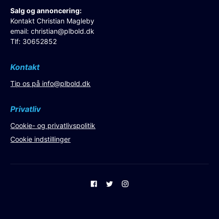
Salg og annoncering:
Kontakt Christian Magleby
email:
christian@plbold.dk
Tlf: 30652852
Kontakt
Tip os på
info@plbold.dk
Privatliv
Cookie- og privatlivspolitik
Cookie indstillinger