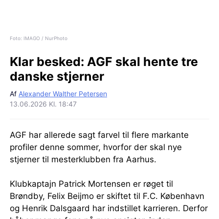
Foto: IMAGO / NurPhoto
Klar besked:
AGF skal hente tre
danske stjerner
Af
Alexander Walther Petersen
13.06.2026 Kl. 18:47
AGF har allerede sagt farvel til flere markante
profiler denne sommer, hvorfor der skal nye
stjerner til mesterklubben fra Aarhus.
Klubkaptajn Patrick Mortensen er røget til
Brøndby, Felix Beijmo er skiftet til F.C. København
og Henrik Dalsgaard har indstillet karrieren. Derfor