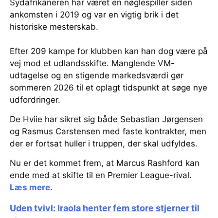
Sydafrikaneren har været en nøglespiller siden
ankomsten i 2019 og var en vigtig brik i det
historiske mesterskab.
Efter 209 kampe for klubben kan han dog være på
vej mod et udlandsskifte. Manglende VM-
udtagelse og en stigende markedsværdi gør
sommeren 2026 til et oplagt tidspunkt at søge nye
udfordringer.
De Hviie har sikret sig både Sebastian Jørgensen
og Rasmus Carstensen med faste kontrakter, men
der er fortsat huller i truppen, der skal udfyldes.
Nu er det kommet frem, at Marcus Rashford kan
ende med at skifte til en Premier League-rival.
Læs mere
.
Uden tvivl: Iraola henter fem store stjerner til