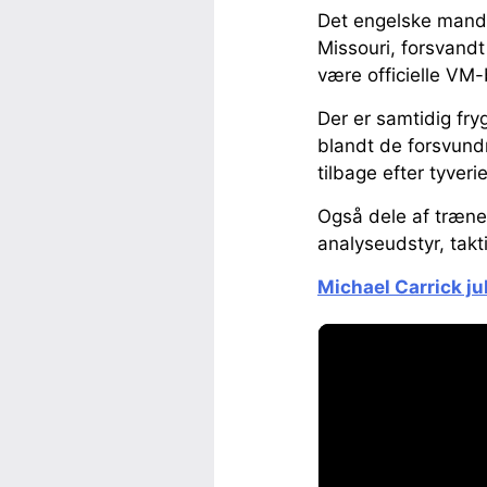
Det engelske mandsk
Missouri, forsvandt
være officielle VM-
Der er samtidig fry
blandt de forsvund
tilbage efter tyverie
Også dele af træner
analyseudstyr, tak
Michael Carrick ju