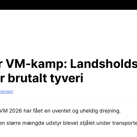
r VM-kamp:
Landsholds
r brutalt tyveri
etersen
 VM 2026 har fået en uventet og uheldig drejning.
en større mængde udstyr blevet stjålet under transporte