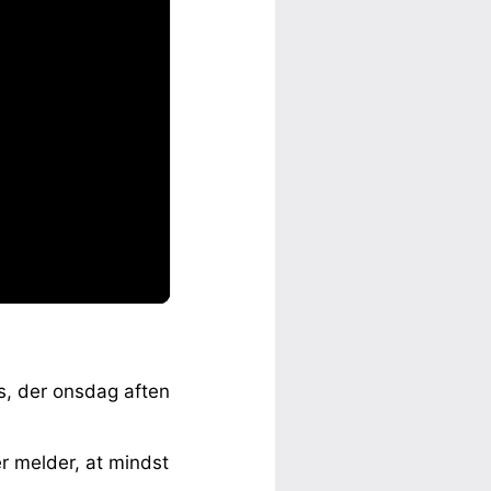
s, der onsdag aften
er melder, at mindst