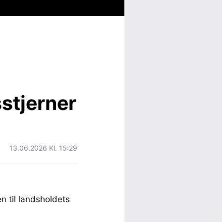
stjerner
13.06.2026 Kl. 15:29
n til landsholdets