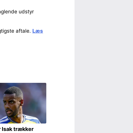
nglende udstyr
tigste aftale.
Læs