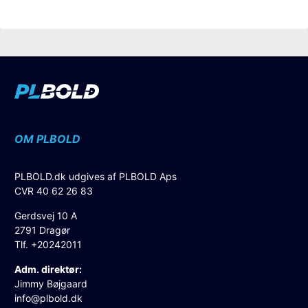
OM PLBOLD
PLBOLD.dk udgives af PLBOLD Aps
CVR 40 62 26 83
Gerdsvej 10 A
2791 Dragør
Tlf. +20242011
Adm. direktør:
Jimmy Bøjgaard
info@plbold.dk