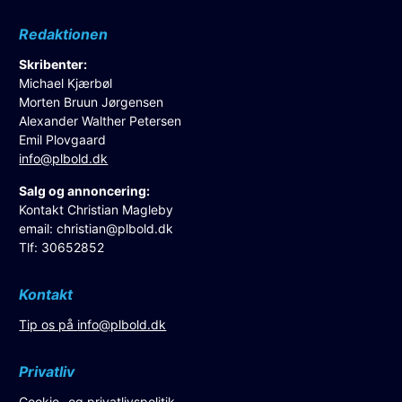
Redaktionen
Skribenter:
Michael Kjærbøl
Morten Bruun Jørgensen
Alexander Walther Petersen
Emil Plovgaard
info@plbold.dk
Salg og annoncering:
Kontakt Christian Magleby
email:
christian@plbold.dk
Tlf: 30652852
Kontakt
Tip os på
info@plbold.dk
Privatliv
Cookie- og privatlivspolitik