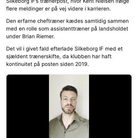
Silkeborg IF’s trænerpost, hvor Kent Nielsen ifølge
flere meldinger er på vej videre i karrieren.
Den erfarne cheftræner kædes samtidig sammen
med en rolle som assistenttræner på landsholdet
under Brian Riemer.
Det vil i givet fald efterlade Silkeborg IF med et
sjældent trænerskifte, da klubben har haft
kontinuitet på posten siden 2019.