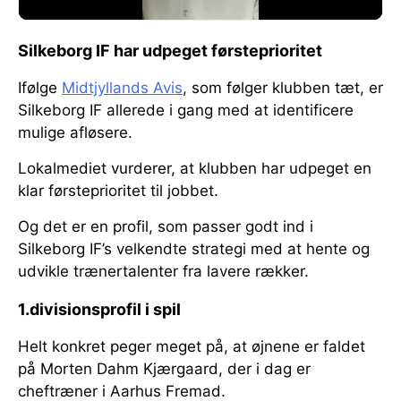
Silkeborg IF har udpeget førsteprioritet
Ifølge
Midtjyllands Avis
, som følger klubben tæt, er
Silkeborg IF allerede i gang med at identificere
mulige afløsere.
Lokalmediet vurderer, at klubben har udpeget en
klar førsteprioritet til jobbet.
Og det er en profil, som passer godt ind i
Silkeborg IF’s velkendte strategi med at hente og
udvikle trænertalenter fra lavere rækker.
1.divisionsprofil i spil
Helt konkret peger meget på, at øjnene er faldet
på Morten Dahm Kjærgaard, der i dag er
cheftræner i Aarhus Fremad.