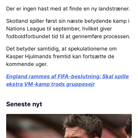
Der er ingen hast med at finde en ny landstræner.
Skotland spiller først sin næste betydende kamp i
Nations League til september, hvilket giver
fodboldforbundet tid til at gennemføre processen.
Det betyder samtidig, at spekulationerne om
Kasper Hjulmands fremtid kan fortsætte de
kommende uger.
England rammes af FIFA-beslutning:
Skal spille
ekstra VM-kamp trods gruppesejr
Seneste nyt