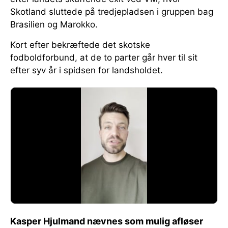
Skotland sluttede på tredjepladsen i gruppen bag
Brasilien og Marokko.
Kort efter bekræftede det skotske
fodboldforbund, at de to parter går hver til sit
efter syv år i spidsen for landsholdet.
Kasper Hjulmand nævnes som mulig afløser