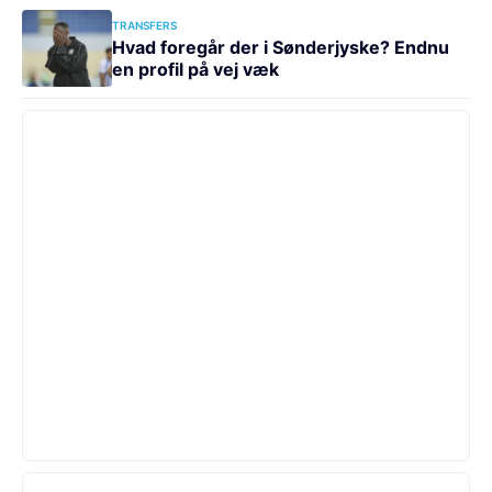
TRANSFERS
Hvad foregår der i Sønderjyske? Endnu
en profil på vej væk