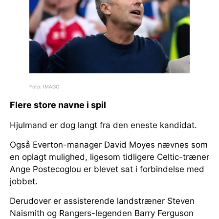
Foto: IMAGO
Flere store navne i spil
Hjulmand er dog langt fra den eneste kandidat.
Også Everton-manager David Moyes nævnes som
en oplagt mulighed, ligesom tidligere Celtic-træner
Ange Postecoglou er blevet sat i forbindelse med
jobbet.
Derudover er assisterende landstræner Steven
Naismith og Rangers-legenden Barry Ferguson