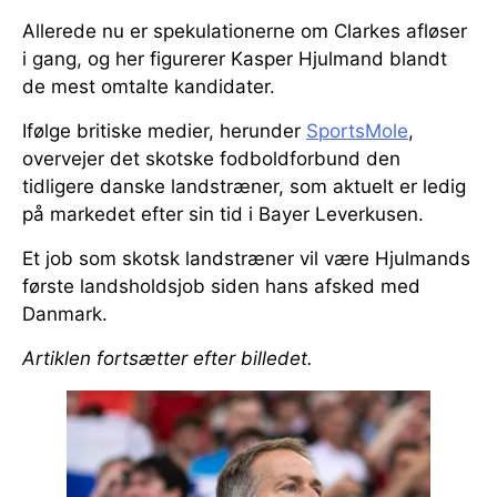
Allerede nu er spekulationerne om Clarkes afløser
i gang, og her figurerer Kasper Hjulmand blandt
de mest omtalte kandidater.
Ifølge britiske medier, herunder
SportsMole
,
overvejer det skotske fodboldforbund den
tidligere danske landstræner, som aktuelt er ledig
på markedet efter sin tid i Bayer Leverkusen.
Et job som skotsk landstræner vil være Hjulmands
første landsholdsjob siden hans afsked med
Danmark.
Artiklen fortsætter efter billedet.