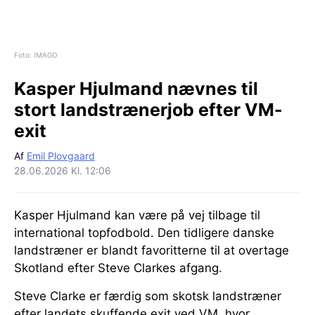
Foto: IMAGO
Kasper Hjulmand nævnes til
stort landstrænerjob efter VM-
exit
Af
Emil Plovgaard
28.06.2026 Kl. 12:06
Kasper Hjulmand kan være på vej tilbage til
international topfodbold. Den tidligere danske
landstræner er blandt favoritterne til at overtage
Skotland efter Steve Clarkes afgang.
Steve Clarke er færdig som skotsk landstræner
efter landets skuffende exit ved VM, hvor