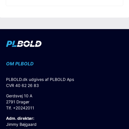
OM PLBOLD
PLBOLD.dk udgives af PLBOLD Aps
CVR 40 62 26 83
Gerdsvej 10 A
2791 Dragør
Tlf. +20242011
Adm. direktør:
Jimmy Bøjgaard