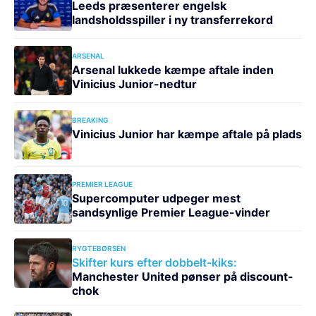
Leeds præsenterer engelsk
landsholdsspiller i ny transferrekord
ARSENAL
Arsenal lukkede kæmpe aftale inden
Vinicius Junior-nedtur
BREAKING
Vinicius Junior har kæmpe aftale på plads
PREMIER LEAGUE
Supercomputer udpeger mest
sandsynlige Premier League-vinder
RYGTEBØRSEN
Skifter kurs efter dobbelt-kiks:
Manchester United pønser på discount-
chok