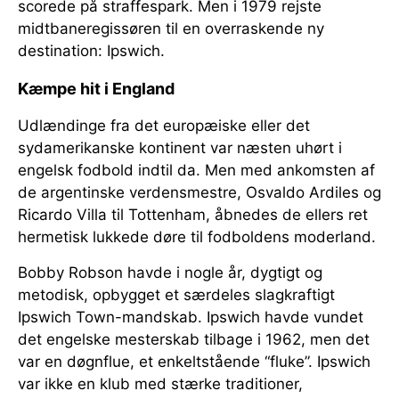
scorede på straffespark. Men i 1979 rejste
midtbaneregissøren til en overraskende ny
destination: Ipswich.
Kæmpe hit i England
Udlændinge fra det europæiske eller det
sydamerikanske kontinent var næsten uhørt i
engelsk fodbold indtil da. Men med ankomsten af
de argentinske verdensmestre, Osvaldo Ardiles og
Ricardo Villa til Tottenham, åbnedes de ellers ret
hermetisk lukkede døre til fodboldens moderland.
Bobby Robson havde i nogle år, dygtigt og
metodisk, opbygget et særdeles slagkraftigt
Ipswich Town-mandskab. Ipswich havde vundet
det engelske mesterskab tilbage i 1962, men det
var en døgnflue, et enkeltstående “fluke”. Ipswich
var ikke en klub med stærke traditioner,