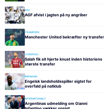
AGF
AGF afvist i jagten på ny angriber
TRANSFERS
Manchester United bekræfter ny transfer
LIVERPOOL
Salah fik sit hjerte knust inden historiens
største transfer
BREAKING
Engelsk landsholdsspiller sigtet for
overfald på natklub
INTERNATIONALT
Argentinas udmelding om Gianni
Infantino vækker opsigt