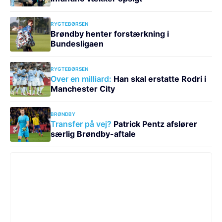
RYGTEBØRSEN
Brøndby henter forstærkning i
Bundesligaen
RYGTEBØRSEN
Over en milliard:
Han skal erstatte Rodri i
Manchester City
BRØNDBY
Transfer på vej?
Patrick Pentz afslører
særlig Brøndby-aftale