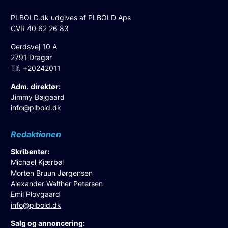
PLBOLD.dk udgives af PLBOLD Aps
CVR 40 62 26 83
Gerdsvej 10 A
2791 Dragør
Tlf. +20242011
Adm. direktør:
Jimmy Bøjgaard
info@plbold.dk
Redaktionen
Skribenter:
Michael Kjærbøl
Morten Bruun Jørgensen
Alexander Walther Petersen
Emil Plovgaard
info@plbold.dk
Salg og annoncering: