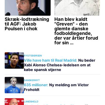
RYGTEBØRSEN
Ville have ham til Real Madrid:
Nu beder
Xabi Alonso Chelsea-ledelsen om at
købe spansk stjerne
DANSKERNYT
635 millioner:
Ny melding om Victor
Froholdt
LANDSHOLD