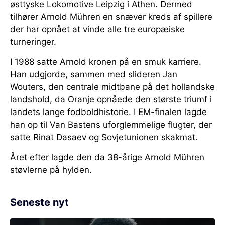
østtyske Lokomotive Leipzig i Athen. Dermed
tilhører Arnold Mühren en snæver kreds af spillere
der har opnået at vinde alle tre europæiske
turneringer.
I 1988 satte Arnold kronen på en smuk karriere.
Han udgjorde, sammen med slideren Jan
Wouters, den centrale midtbane på det hollandske
landshold, da Oranje opnåede den største triumf i
landets lange fodboldhistorie. I EM-finalen lagde
han op til Van Bastens uforglemmelige flugter, der
satte Rinat Dasaev og Sovjetunionen skakmat.
Året efter lagde den da 38-årige Arnold Mühren
støvlerne på hylden.
Seneste nyt