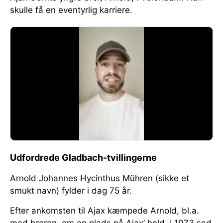
skulle få en eventyrlig karriere.
Udfordrede Gladbach-tvillingerne
Arnold Johannes Hycinthus Mühren (sikke et
smukt navn) fylder i dag 75 år.
Efter ankomsten til Ajax kæmpede Arnold, bl.a.