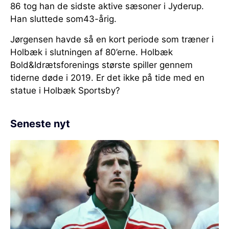
86 tog han de sidste aktive sæsoner i Jyderup.
Han sluttede som43-årig.
Jørgensen havde så en kort periode som træner i
Holbæk i slutningen af 80’erne. Holbæk
Bold&Idrætsforenings største spiller gennem
tiderne døde i 2019. Er det ikke på tide med en
statue i Holbæk Sportsby?
Seneste nyt