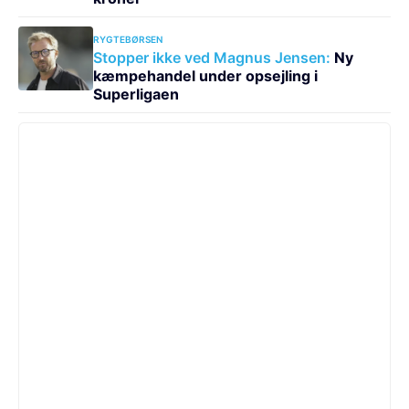
RYGTEBØRSEN
Stopper ikke ved Magnus Jensen:
Ny
kæmpehandel under opsejling i
Superligaen