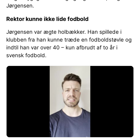
Jørgensen.
Rektor kunne ikke lide fodbold
Jørgensen var ægte holbækker. Han spillede i
klubben fra han kunne træde en fodboldstøvle og
indtil han var over 40 – kun afbrudt af to år i
svensk fodbold.