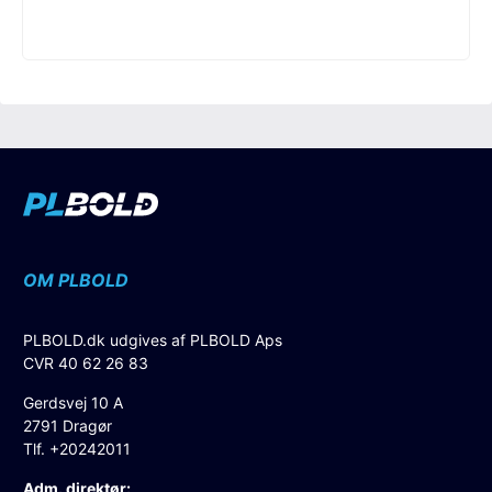
OM PLBOLD
PLBOLD.dk udgives af PLBOLD Aps
CVR 40 62 26 83
Gerdsvej 10 A
2791 Dragør
Tlf. +20242011
Adm. direktør: