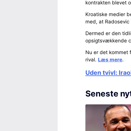
kontrakten blevet o
Kroatiske medier be
med, at Radosevic i
Dermed er den tidli
opsigtsvækkende co
Nu er det kommet f
rival.
Læs mere
.
Uden tvivl: Irao
Seneste ny