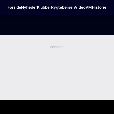
Forside
Nyheder
Klubber
Rygtebørsen
Video
VM
Historie
Annonce