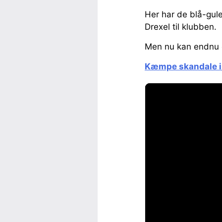
Her har de blå-gul
Drexel til klubben.
Men nu kan endnu e
Kæmpe skandale i 