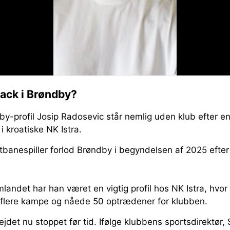
ack i Brøndby?
by-profil Josip Radosevic står nemlig uden klub efter 
 kroatiske NK Istra.
tbanespiller forlod Brøndby i begyndelsen af 2025 efte
jemlandet har han været en vigtig profil hos NK Istra, hvo
i flere kampe og nåede 50 optrædener for klubben.
ejdet nu stoppet før tid. Ifølge klubbens sportsdirektør, 