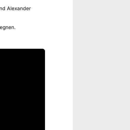
and Alexander
tegnen.