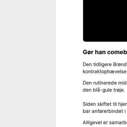
Gør han comeb
Den tidligere Brønd
kontraktophævelse i
Den rutinerede mid
den blå-gule trøje.
Siden skiftet til h
bar anførerbindet 
Alligevel er samarb