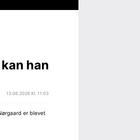
 kan han
13.06.2026 Kl. 11:03
ørgaard er blevet