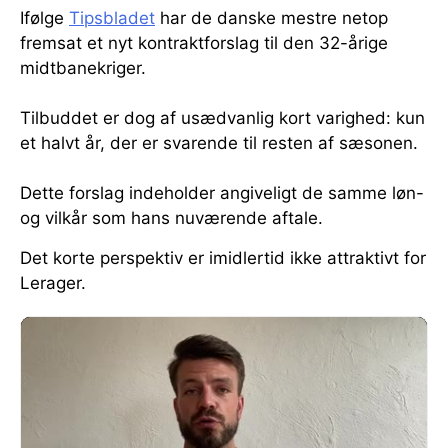
Ifølge
Tipsbladet
har de danske mestre netop
fremsat et nyt kontraktforslag til den 32-årige
midtbanekriger.
Tilbuddet er dog af usædvanlig kort varighed: kun
et halvt år, der er svarende til resten af sæsonen.
Dette forslag indeholder angiveligt de samme løn-
og vilkår som hans nuværende aftale.
Det korte perspektiv er imidlertid ikke attraktivt for
Lerager.