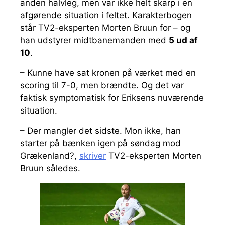
anden halvleg, men var ikke helt skarp i en
afgørende situation i feltet. Karakterbogen
står TV2-eksperten Morten Bruun for – og
han udstyrer midtbanemanden med
5 ud af
10
.
– Kunne have sat kronen på værket med en
scoring til 7-0, men brændte. Og det var
faktisk symptomatisk for Eriksens nuværende
situation.
– Der mangler det sidste. Mon ikke, han
starter på bænken igen på søndag mod
Grækenland?,
skriver
TV2-eksperten Morten
Bruun således.