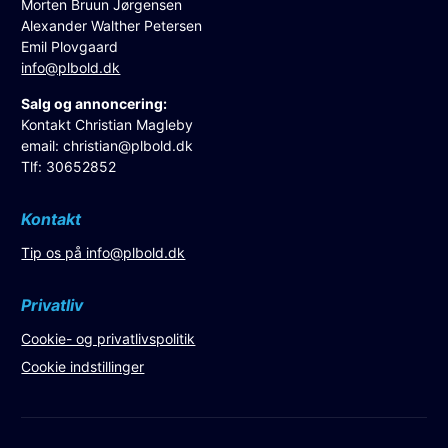
Morten Bruun Jørgensen
Alexander Walther Petersen
Emil Plovgaard
info@plbold.dk
Salg og annoncering:
Kontakt Christian Magleby
email:
christian@plbold.dk
Tlf: 30652852
Kontakt
Tip os på
info@plbold.dk
Privatliv
Cookie- og privatlivspolitik
Cookie indstillinger