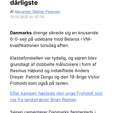
dårligste
Af
Alexander Walther Petersen
10.10.2025 Kl. 07:14
Danmarks
drenge sikrede sig en knusende
6-0-sejr på udebane mod Belarus i VM-
kvalifikationen torsdag aften.
Klasseforskellen var tydelig, og sejren blev
grundlagt af dobbelte målscorere i form af
Rasmus Højlund og indskiftede Anders
Dreyer. Patrick Dorgu og den 19-årige Victor
Froholdt kom også på tavlen.
Efter kampen høstede den unge Froholdt stor
ros fra landstræner Brian Riemer
.
Sejren cementerer Danmarks førsteplads i