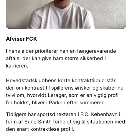
Afviser FCK
I hans alder prioriterer han en længerevarende
aftale, der kan give ham større sikkerhed i
karrieren.
Hovedstadsklubbens korte kontrakttilbud står
derfor i kontrast til spillerens ønsker og skaber nu
tvivl om, hvorvidt Lerager, som er en vigtig profil
for holdet, bliver i Parken efter sommeren.
Tidligere har sportsdirektøren i F.C. København i
form af Sune Smith forholdt sig til situationen med
den snart kontraktløse profil.