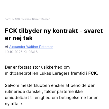
Foto: IMAGO / Michael Barrett Boesen
FCK tilbyder ny kontrakt - svaret
er nej tak
Af
Alexander Walther Petersen
10.10.2025 Kl. 08:16
Der er fortsat stor usikkerhed om
midtbaneprofilen Lukas Leragers fremtid i
FCK
.
Selvom mesterklubben ønsker at beholde den
rutinerede dansker, falder parterne ikke
umiddelbart til enighed om betingelserne for en
ny aftale.