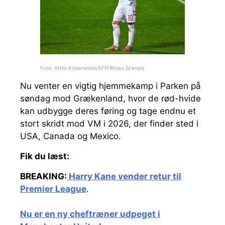
Foto: Attila Kisbenedek/AFP/Ritzau Scanpix
Nu venter en vigtig hjemmekamp i Parken på
søndag mod Grækenland, hvor de rød-hvide
kan udbygge deres føring og tage endnu et
stort skridt mod VM i 2026, der finder sted i
USA, Canada og Mexico.
Fik du læst:
BREAKING:
Harry Kane vender retur til
Premier League
.
Nu er en ny cheftræner udpeget i