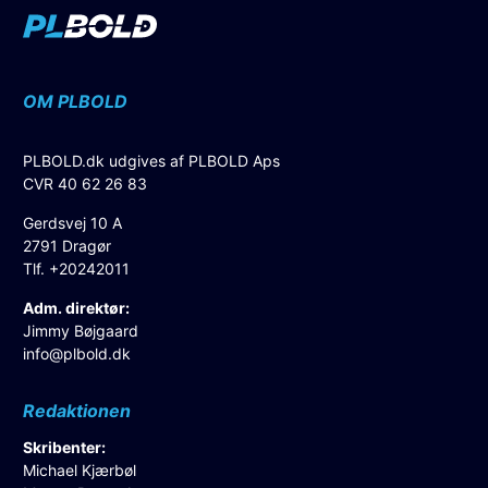
OM PLBOLD
PLBOLD.dk udgives af PLBOLD Aps
CVR 40 62 26 83
Gerdsvej 10 A
2791 Dragør
Tlf. +20242011
Adm. direktør:
Jimmy Bøjgaard
info@plbold.dk
Redaktionen
Skribenter:
Michael Kjærbøl