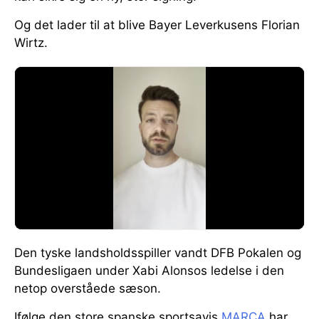
Og det lader til at blive Bayer Leverkusens Florian
Wirtz.
Den tyske landsholdsspiller vandt DFB Pokalen og
Bundesligaen under Xabi Alonsos ledelse i den
netop overståede sæson.
Ifølge den store spanske sportsavis
MARCA
har