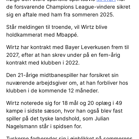
de forsvarende Champions League-vindere sikret
sig en aftale med ham fra sommeren 2025.
Står meldingen til troende, vil Wirtz blive
holdkammerat med Mbappé.
Wirtz har kontrakt med Bayer Leverkusen frem til
2027, efter at han skrev under på en fem-årig
kontrakt med klubben i 2022.
Den 21-årige midtbanespiller har forsikret sin
nuværende arbejdsgiver om, at han forbliver hos
klubben i de kommende 12 måneder.
Wirtz noterede sig for 18 mål og 20 oplæg i 49
kampe i sidste sæson, hvor han også blev fast
spiller på det tyske landshold, som Julian
Nagelsmann står i spidsen for.
Tyskerne forbereder sig i øjeblikket på sommerens