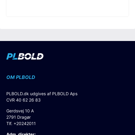
OM PLBOLD
PLBOLD.dk udgives af PLBOLD Aps
CVR 40 62 26 83
Gerdsvej 10 A
2791 Dragør
Tlf. +20242011
Adm. direktør: