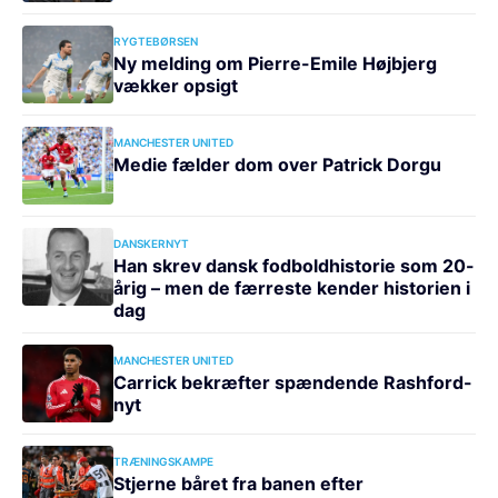
RYGTEBØRSEN
Ny melding om Pierre-Emile Højbjerg
vækker opsigt
MANCHESTER UNITED
Medie fælder dom over Patrick Dorgu
DANSKERNYT
Han skrev dansk fodboldhistorie som 20-
årig – men de færreste kender historien i
dag
MANCHESTER UNITED
Carrick bekræfter spændende Rashford-
nyt
TRÆNINGSKAMPE
Stjerne båret fra banen efter