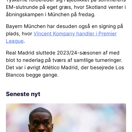
EM-slutrunde på eget græs, hvor Skotland venter i
åbningskampen i München på fredag.
Bayern München har desuden også en signing på
plads, hvor
Vincent Kompany handler i Premier
League
.
Real Madrid sluttede 2023/24-sæsonen af med
blot to nederlag på tværs af samtlige turneringer.
Det var i øvrigt Atlético Madrid, der besejrede Los
Blancos begge gange.
Seneste nyt