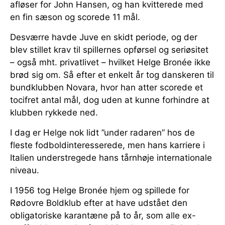
afløser for John Hansen, og han kvitterede med
en fin sæson og scorede 11 mål.
Desværre havde Juve en skidt periode, og der
blev stillet krav til spillernes opførsel og seriøsitet
– også mht. privatlivet – hvilket Helge Bronée ikke
brød sig om. Så efter et enkelt år tog danskeren til
bundklubben Novara, hvor han atter scorede et
tocifret antal mål, dog uden at kunne forhindre at
klubben rykkede ned.
I dag er Helge nok lidt ”under radaren” hos de
fleste fodboldinteresserede, men hans karriere i
Italien understregede hans tårnhøje internationale
niveau.
I 1956 tog Helge Bronée hjem og spillede for
Rødovre Boldklub efter at have udstået den
obligatoriske karantæne på to år, som alle ex-