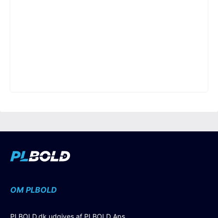
OM PLBOLD
PLBOLD.dk udgives af PLBOLD Aps