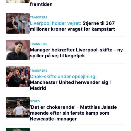
fremtiden
TRANSFERS
Liverpool holder vejret:
Stjerne til 367
millioner kroner vraget før kampstart
TRANSFERS
Manager bekræfter Liverpool-skifte – ny
spiller på vej til lægetjek
TRANSFERS
Chok-skifte under opsejlning:
Manchester United henvender sig i
Madrid
NYHED
‘Det er chokerende’ – Matthias Jaissle
rasende efter sin første kamp som
Newcastle-manager