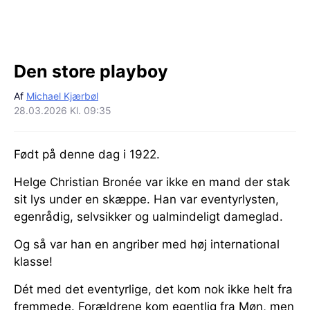
Den store playboy
Af
Michael Kjærbøl
28.03.2026 Kl. 09:35
Født på denne dag i 1922.
Helge Christian Bronée var ikke en mand der stak
sit lys under en skæppe. Han var eventyrlysten,
egenrådig, selvsikker og ualmindeligt dameglad.
Og så var han en angriber med høj international
klasse!
Dét med det eventyrlige, det kom nok ikke helt fra
fremmede. Forældrene kom egentlig fra Møn, men