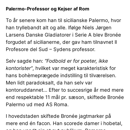
Palermo-Professor og Kejser af Rom
To år senere kom han til sicilianske Palermo, hvor
han tryllebandt alt og alle. Ifølge Niels Jørgen
Larsens Danske Gladiatorer i Serie A blev Bronée
forgudet af sicilianerne, der gav ham tilnavnet Il
Profesore del Sud – Sydens professor.
Selv sagde han:
”Fodbold er for poeter, ikke
kontorister”
, hvilket var meget karakteristisk for
hans bohèmeprægede indstilling til tilværelsen.
Men lidt paradoksalt, da han selv var
kontoruddannet… Efter to succesrige år med mere
end respektable 11 mål pr. sæson, skiftede Bronée
Palermo ud med AS Roma.
I hovedstaden skiftede Bronée jagtmarker på
mere end én facon. Han scorede damer i hobetal,