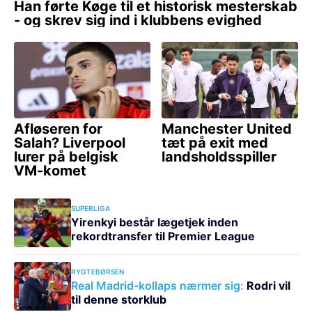
SUPERLIGA
Yirenkyi består lægetjek inden
rekordtransfer til Premier League
RYGTEBØRSEN
Real Madrid-kollaps nærmer sig:
Rodri vil
til denne storklub