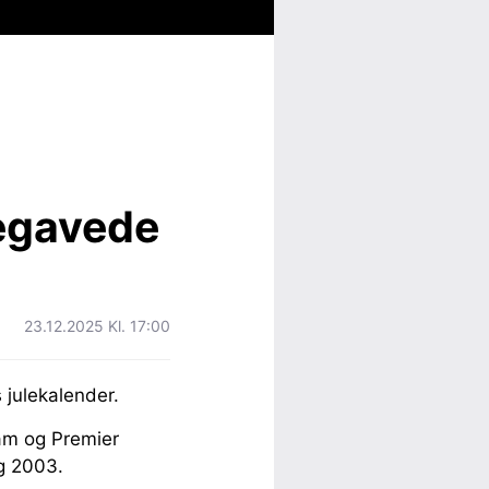
egavede
23.12.2025 Kl. 17:00
julekalender.
ham og Premier
g 2003.