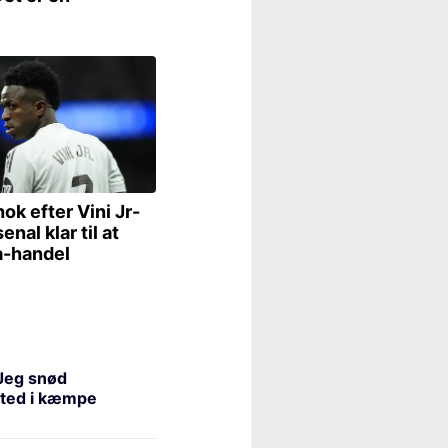
Jeg snød
ted i kæmpe