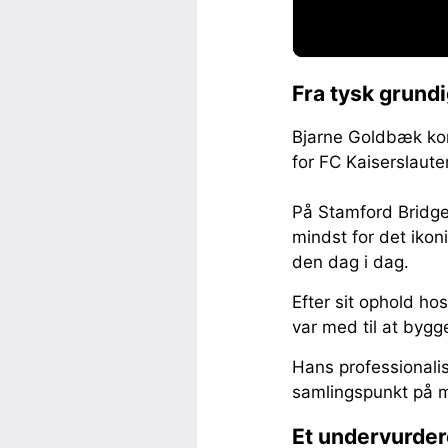
Fra tysk grund
Bjarne Goldbæk kom
for FC Kaiserslaut
På Stamford Bridge 
mindst for det iko
den dag i dag.
Efter sit ophold ho
var med til at bygg
Hans professionalis
samlingspunkt på 
Et undervurder