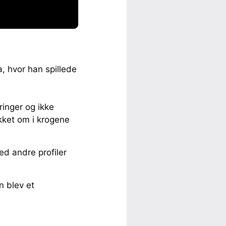
, hvor han spillede
ringer og ikke
kket om i krogene
ed andre profiler
n blev et