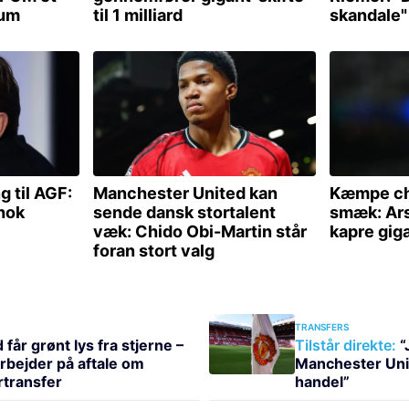
TRANSFERS
får grønt lys fra stjerne –
Tilstår direkte:
“
rbejder på aftale om
Manchester Uni
transfer
handel”