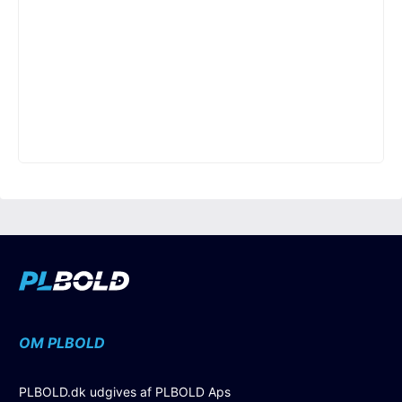
OM PLBOLD
PLBOLD.dk udgives af PLBOLD Aps