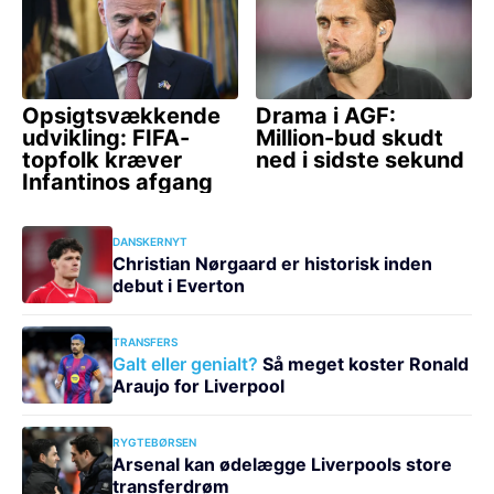
DANSKERNYT
Christian Nørgaard er historisk inden
debut i Everton
TRANSFERS
Galt eller genialt?
Så meget koster Ronald
Araujo for Liverpool
RYGTEBØRSEN
Arsenal kan ødelægge Liverpools store
transferdrøm