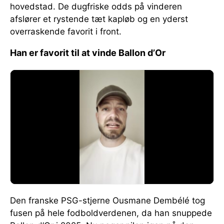
hovedstad. De dugfriske odds på vinderen
afslører et rystende tæt kapløb og en yderst
overraskende favorit i front.
Han er favorit til at vinde Ballon d’Or
Den franske PSG-stjerne Ousmane Dembélé tog
fusen på hele fodboldverdenen, da han snuppede