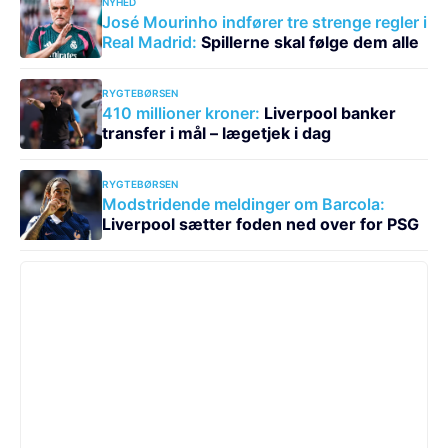
NYHED
José Mourinho indfører tre strenge regler i
Real Madrid:
Spillerne skal følge dem alle
RYGTEBØRSEN
410 millioner kroner:
Liverpool banker
transfer i mål – lægetjek i dag
RYGTEBØRSEN
Modstridende meldinger om Barcola:
Liverpool sætter foden ned over for PSG