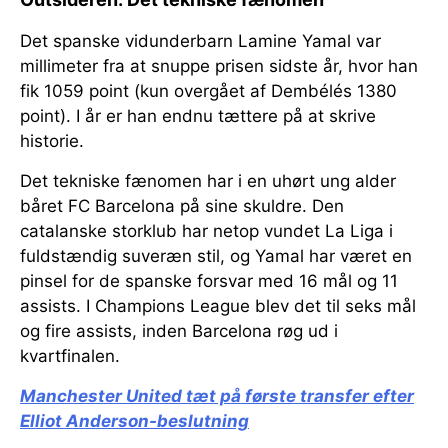
Det spanske vidunderbarn Lamine Yamal var
millimeter fra at snuppe prisen sidste år, hvor han
fik 1059 point (kun overgået af Dembélés 1380
point). I år er han endnu tættere på at skrive
historie.
Det tekniske fænomen har i en uhørt ung alder
båret FC Barcelona på sine skuldre. Den
catalanske storklub har netop vundet La Liga i
fuldstændig suveræn stil, og Yamal har været en
pinsel for de spanske forsvar med 16 mål og 11
assists. I Champions League blev det til seks mål
og fire assists, inden Barcelona røg ud i
kvartfinalen.
Manchester United tæt på første transfer efter
Elliot Anderson-beslutning