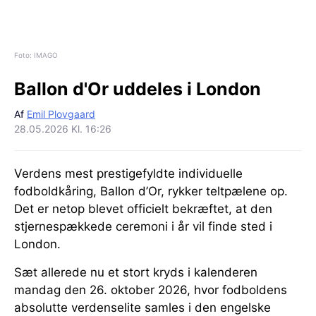
Foto: IMAGO
Ballon d'Or uddeles i London
Af
Emil Plovgaard
28.05.2026 Kl. 16:26
Verdens mest prestigefyldte individuelle
fodboldkåring, Ballon d’Or, rykker teltpælene op.
Det er netop blevet officielt bekræftet, at den
stjernespækkede ceremoni i år vil finde sted i
London.
Sæt allerede nu et stort kryds i kalenderen
mandag den 26. oktober 2026, hvor fodboldens
absolutte verdenselite samles i den engelske