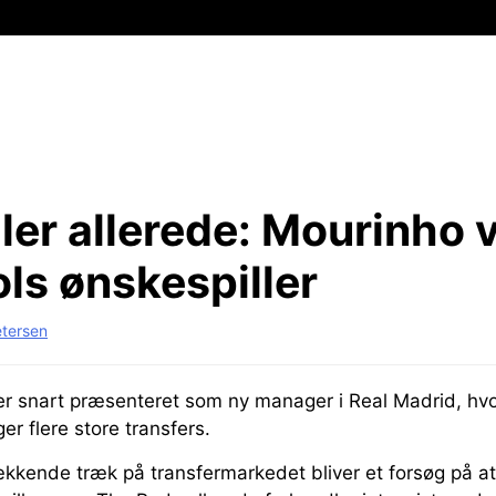
er allerede:
Mourinho vi
ls ønskespiller
etersen
er snart præsenteret som ny manager i Real Madrid, hvo
er flere store transfers.
kkende træk på transfermarkedet bliver et forsøg på at