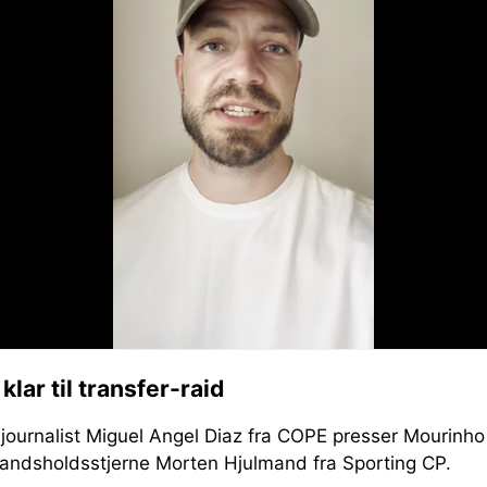
lar til transfer-raid
journalist Miguel Angel Diaz fra COPE presser Mourinho
andsholdsstjerne Morten Hjulmand fra Sporting CP.