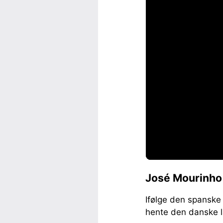
José Mourinho k
Ifølge den spanske 
hente den danske l