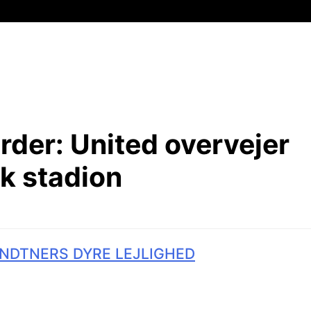
arder:
United overvejer
sk stadion
NDTNERS DYRE LEJLIGHED