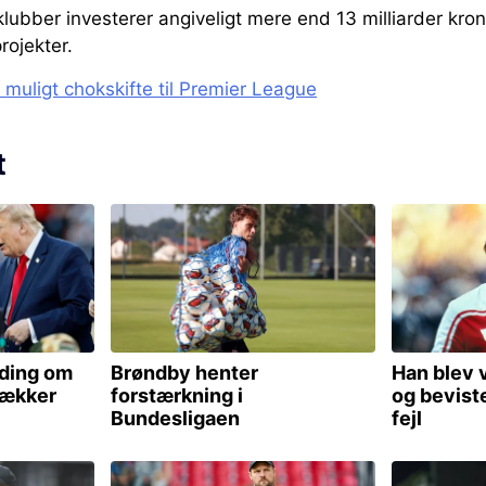
lubber investerer angiveligt mere end 13 milliarder kro
rojekter.
 muligt chokskifte til Premier League
t