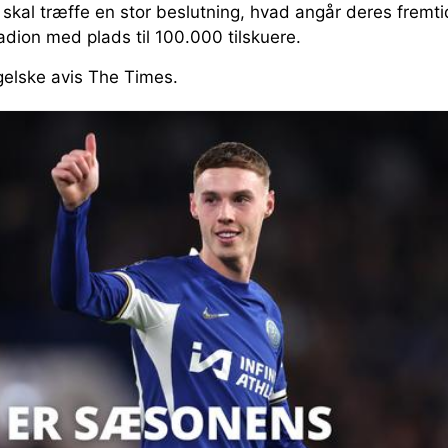
kal træffe en stor beslutning, hvad angår deres fremti
tadion med plads til 100.000 tilskuere.
elske avis The Times.