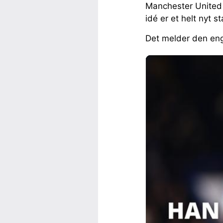
Manchester United s
idé er et helt nyt s
Det melder den eng