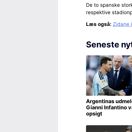
De to spanske stork
respektive stadionp
Læs også:
Zidane i
Seneste ny