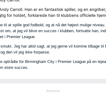
y Carroll.
dy Carroll. Han er en fantastisk spiller, og en angriber,
tig for holdet, forklarede han til klubbens officielle hj
til at spille god fodbold, og at nå det højest mulige niveau.
st om, at jeg vil blive en succes i klubben, fortsatte han, in
et i Premier League.
smukt. Jeg har altid sagt, at jeg gerne vil komme tilbage til 
og den vil jeg ikke forpasse.
e optrådte for Birmingham City i Premier League på en leje
en store succes.
Annonce