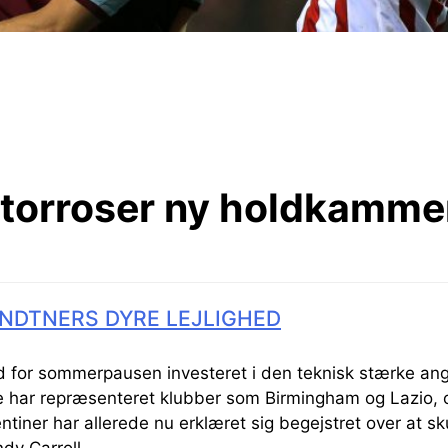
storroser ny holdkamme
NDTNERS DYRE LEJLIGHED
 for sommerpausen investeret i den teknisk stærke ang
ere har repræsenteret klubber som Birmingham og Lazio,
entiner har allerede nu erklæret sig begejstret over at s