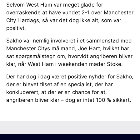
Selvom West Ham var meget glade for
overraskende at have vundet 2-1 over Manchester
City i lørdags, så var det dog ikke alt, som var
positivt.
Sakho var nemlig involveret i et sammenstød med
Manchester Citys målmand, Joe Hart, hvilket har
sat spørgsmålstegn om, hvorvidt angriberen bliver
klar, når West Ham i weekenden møder Stoke.
Der har dog i dag været positive nyhder for Sakho,
der er blevet tilset af en specialist, der har
konkluderert, at der er en chance for at,
angriberen bliver klar – dog er intet 100 % sikkert.