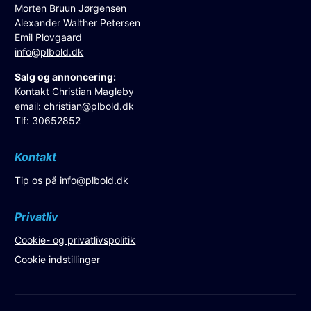
Morten Bruun Jørgensen
Alexander Walther Petersen
Emil Plovgaard
info@plbold.dk
Salg og annoncering:
Kontakt Christian Magleby
email:
christian@plbold.dk
Tlf: 30652852
Kontakt
Tip os på
info@plbold.dk
Privatliv
Cookie- og privatlivspolitik
Cookie indstillinger