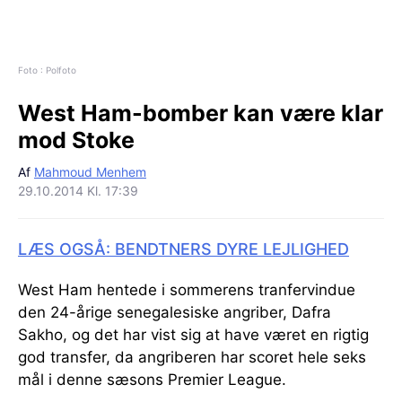
Foto : Polfoto
West Ham-bomber kan være klar
mod Stoke
Af
Mahmoud Menhem
29.10.2014 Kl. 17:39
LÆS OGSÅ: BENDTNERS DYRE LEJLIGHED
West Ham hentede i sommerens tranfervindue
den 24-årige senegalesiske angriber, Dafra
Sakho, og det har vist sig at have været en rigtig
god transfer, da angriberen har scoret hele seks
mål i denne sæsons Premier League.