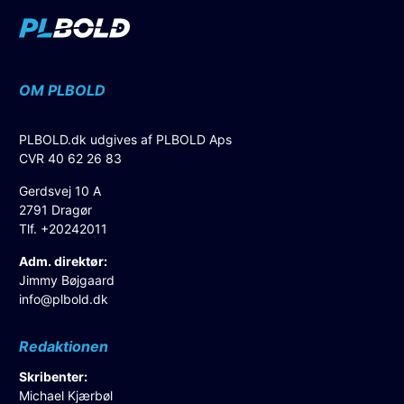
OM PLBOLD
PLBOLD.dk udgives af PLBOLD Aps
CVR 40 62 26 83
Gerdsvej 10 A
2791 Dragør
Tlf. +20242011
Adm. direktør:
Jimmy Bøjgaard
info@plbold.dk
Redaktionen
Skribenter:
Michael Kjærbøl