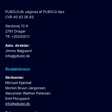
PLBOLD.dk udgives af PLBOLD Aps
CVR 40 62 26 83
Gerdsvej 10 A
2791 Dragør
Tlf. +20242011
Adm. direktør:
Jimmy Bøjgaard
info@plbold.dk
Redaktionen
Skribenter:
Michael Kjærbøl
Morten Bruun Jørgensen
Alexander Walther Petersen
Emil Plovgaard
info@plbold.dk