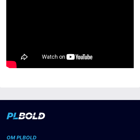
OM PLBOLD