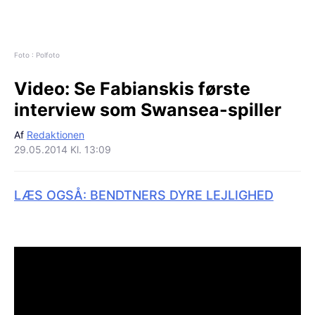
Foto : Polfoto
Video:
Se Fabianskis første
interview som Swansea-spiller
Af
Redaktionen
29.05.2014 Kl. 13:09
LÆS OGSÅ: BENDTNERS DYRE LEJLIGHED