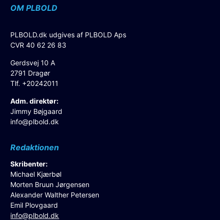
OM PLBOLD
PLBOLD.dk udgives af PLBOLD Aps
CVR 40 62 26 83
Gerdsvej 10 A
2791 Dragør
Tlf. +20242011
Adm. direktør:
Jimmy Bøjgaard
info@plbold.dk
Redaktionen
Skribenter:
Michael Kjærbøl
Morten Bruun Jørgensen
Alexander Walther Petersen
Emil Plovgaard
info@plbold.dk