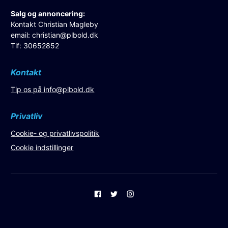
Salg og annoncering:
Kontakt Christian Magleby
email:
christian@plbold.dk
Tlf: 30652852
Kontakt
Tip os på
info@plbold.dk
Privatliv
Cookie- og privatlivspolitik
Cookie indstillinger