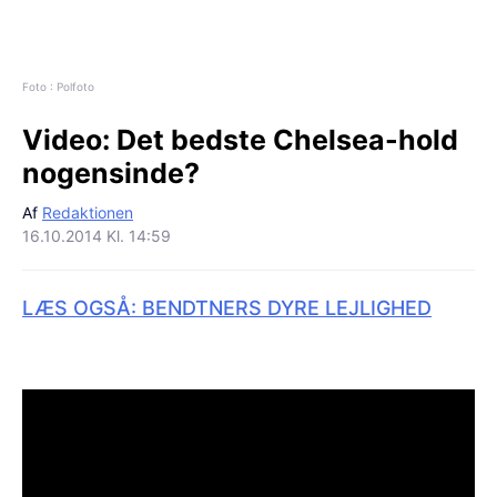
Foto : Polfoto
Video:
Det bedste Chelsea-hold
nogensinde?
Af
Redaktionen
16.10.2014 Kl. 14:59
LÆS OGSÅ: BENDTNERS DYRE LEJLIGHED