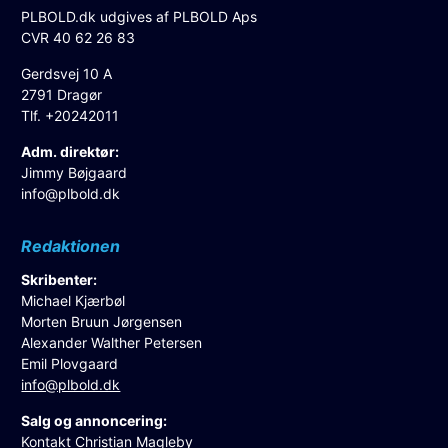
PLBOLD.dk udgives af PLBOLD Aps
CVR 40 62 26 83
Gerdsvej 10 A
2791 Dragør
Tlf. +20242011
Adm. direktør:
Jimmy Bøjgaard
info@plbold.dk
Redaktionen
Skribenter:
Michael Kjærbøl
Morten Bruun Jørgensen
Alexander Walther Petersen
Emil Plovgaard
info@plbold.dk
Salg og annoncering:
Kontakt Christian Magleby