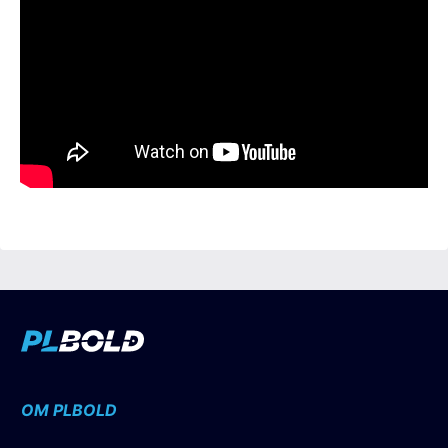
OM PLBOLD