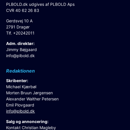
PLBOLD.dk udgives af PLBOLD Aps
CVR 40 62 26 83
Gerdsvej 10 A
2791 Dragør
Tlf. +20242011
Adm. direktør:
Jimmy Bøjgaard
info@plbold.dk
Redaktionen
Skribenter:
Michael Kjærbøl
Morten Bruun Jørgensen
Alexander Walther Petersen
Emil Plovgaard
info@plbold.dk
Salg og annoncering:
Kontakt Christian Magleby