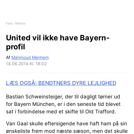
Foto : Polfoto
United vil ikke have Bayern-
profil
Af
Mahmoud Menhem
14.06.2014 Kl. 18:02
LÆS OGSÅ: BENDTNERS DYRE LEJLIGHED
Bastian Schweinsteiger, der til dagligt tørner ud
for Bayern München, er i den seneste tid blevet
sat i forbindelse med et skifte til Old Trafford.
Van Gaal skulle eftersigende have haft ham på sin
ønskeliste frem mod næste sæson, men det skulle