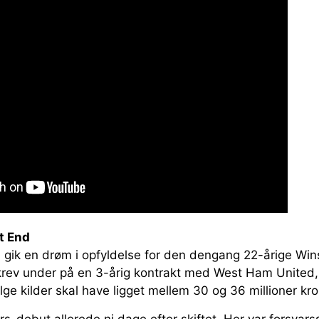
t End
 gik en drøm i opfyldelse for den dengang 22-årige Win
skrev under på en 3-årig kontrakt med West Ham United, 
ølge kilder skal have ligget mellem 30 og 36 millioner kro