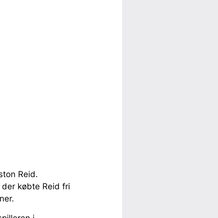
ston Reid.
der købte Reid fri
ner.