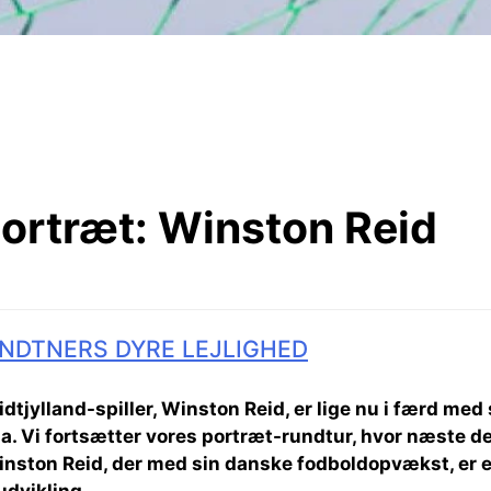
ortræt:
Winston Reid
NDTNERS DYRE LEJLIGHED
dtjylland-spiller, Winston Reid, er lige nu i færd med
a. Vi fortsætter vores portræt-rundtur, hvor næste de
nston Reid, der med sin danske fodboldopvækst, er et 