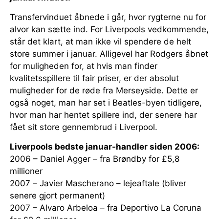
Transfervinduet åbnede i går, hvor rygterne nu for
alvor kan sætte ind. For Liverpools vedkommende,
står det klart, at man ikke vil spendere de helt
store summer i januar. Alligevel har Rodgers åbnet
for muligheden for, at hvis man finder
kvalitetsspillere til fair priser, er der absolut
muligheder for de røde fra Merseyside. Dette er
også noget, man har set i Beatles-byen tidligere,
hvor man har hentet spillere ind, der senere har
fået sit store gennembrud i Liverpool.
Liverpools bedste januar-handler siden 2006:
2006 – Daniel Agger – fra Brøndby for £5,8
millioner
2007 – Javier Mascherano – lejeaftale (bliver
senere gjort permanent)
2007 – Alvaro Arbeloa – fra Deportivo La Coruna