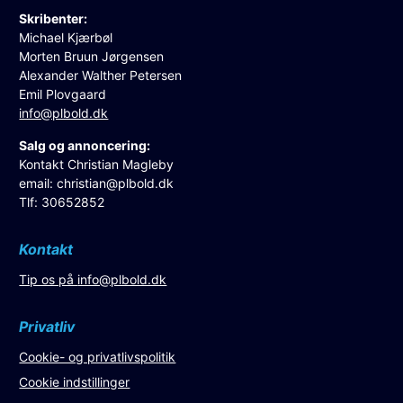
Skribenter:
Michael Kjærbøl
Morten Bruun Jørgensen
Alexander Walther Petersen
Emil Plovgaard
info@plbold.dk
Salg og annoncering:
Kontakt Christian Magleby
email:
christian@plbold.dk
Tlf: 30652852
Kontakt
Tip os på
info@plbold.dk
Privatliv
Cookie- og privatlivspolitik
Cookie indstillinger