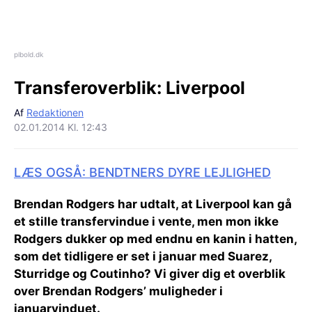
plbold.dk
Transferoverblik:
Liverpool
Af
Redaktionen
02.01.2014 Kl. 12:43
LÆS OGSÅ: BENDTNERS DYRE LEJLIGHED
Brendan Rodgers har udtalt, at Liverpool kan gå
et stille transfervindue i vente, men mon ikke
Rodgers dukker op med endnu en kanin i hatten,
som det tidligere er set i januar med Suarez,
Sturridge og Coutinho? Vi giver dig et overblik
over Brendan Rodgers’ muligheder i
januarvinduet.