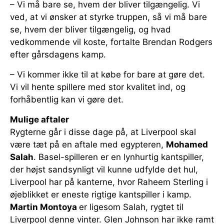
– Vi må bare se, hvem der bliver tilgængelig. Vi
ved, at vi ønsker at styrke truppen, så vi må bare
se, hvem der bliver tilgængelig, og hvad
vedkommende vil koste, fortalte Brendan Rodgers
efter gårsdagens kamp.
– Vi kommer ikke til at købe for bare at gøre det.
Vi vil hente spillere med stor kvalitet ind, og
forhåbentlig kan vi gøre det.
Mulige aftaler
Rygterne går i disse dage på, at Liverpool skal
være tæt på en aftale med egypteren,
Mohamed
Salah
. Basel-spilleren er en lynhurtig kantspiller,
der højst sandsynligt vil kunne udfylde det hul,
Liverpool har på kanterne, hvor Raheem Sterling i
øjeblikket er eneste rigtige kantspiller i kamp.
Martin Montoya
er ligesom Salah, rygtet til
Liverpool denne vinter. Glen Johnson har ikke ramt