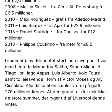
for £2,6 millioner.
2008 – Martin Skrtel – fra Zenit St. Petersburg for
£6,5 millioner.
2010 – Maxi Rodriguez – gratis fra Atletico Madrid.
2011 – Luis Suarez – fra Ajax for £22,8 millioner.
2013 – Daniel Sturridge – fra Chelsea for £12
millioner.
2013 – Philippe Coutinho – fra Inter for £8,5
millioner.
I sommer blev der hentet stort ind i Liverpool, hvor
man hentede Mamadou Sakho, Simon Mignolet,
Tiago Ilori, Iago Aspas, Luis Alberto, Kolo Touré
samt to lejesvende i form af Victor Moses og Aly
Cissokho. Alle disse til en samlet værdi på godt
270 millioner kroner. Af den grund, er det nok ikke
de store summer, der ryger ud af Liverpool denne
vinter.