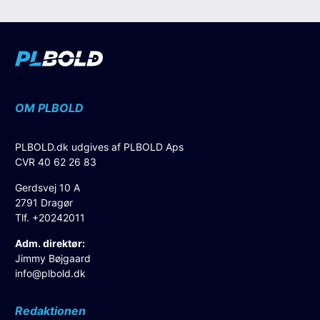
OM PLBOLD
PLBOLD.dk udgives af PLBOLD Aps
CVR 40 62 26 83
Gerdsvej 10 A
2791 Dragør
Tlf. +20242011
Adm. direktør:
Jimmy Bøjgaard
info@plbold.dk
Redaktionen