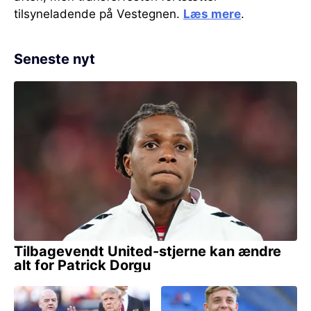
tilsyneladende på Vestegnen.
Læs mere
.
Seneste nyt