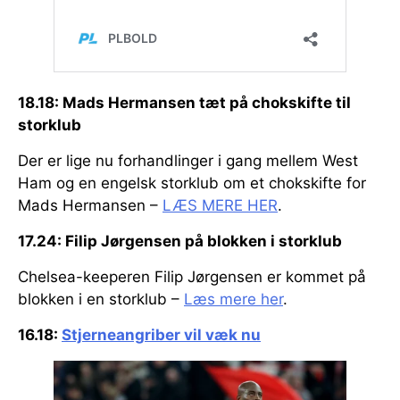
18.18: Mads Hermansen tæt på chokskifte til
storklub
Der er lige nu forhandlinger i gang mellem West
Ham og en engelsk storklub om et chokskifte for
Mads Hermansen –
LÆS MERE HER
.
17.24: Filip Jørgensen på blokken i storklub
Chelsea-keeperen Filip Jørgensen er kommet på
blokken i en storklub –
Læs mere her
.
16.18:
Stjerneangriber vil væk nu