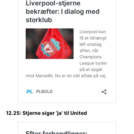
12.25: Stjerne siger ‘ja’ til United