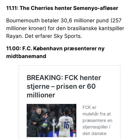
11.11: The Cherries henter Semenyo-afløser
Bournemouth betaler 30,6 millioner pund (257
millioner kroner) for den brasilianske kantspiller
Rayan. Det erfarer Sky Sports.
11.00: F.C. København præsenterer ny
midtbanemand