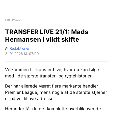
Foto: IMAGO
TRANSFER LIVE 21/1:
Mads
Hermansen i vildt skifte
Af
Redaktionen
21.01.2026 Kl. 07:00
Velkommen til Transfer Live, hvor du kan følge
med i de største transfer- og rygtehistorier.
Der har allerede været flere markante handler i
Premier League, mens nogle af de største stjerner
er på vej til nye adresser.
Herunder får du det komplette overblik over de