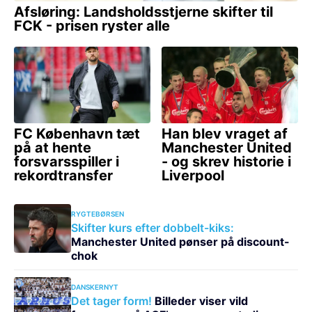
RYGTEBØRSEN
Skifter kurs efter dobbelt-kiks:
Manchester United pønser på discount-
chok
DANSKERNYT
Det tager form!
Billeder viser vild