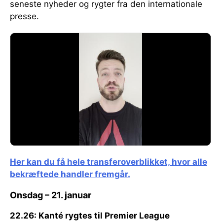
seneste nyheder og rygter fra den internationale
presse.
Her kan du få hele transferoverblikket, hvor alle
bekræftede handler fremgår.
Onsdag – 21. januar
22.26: Kanté rygtes til Premier League