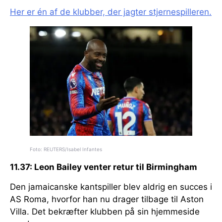
Her er én af de klubber, der jagter stjernespilleren.
Foto: REUTERS/Isabel Infantes
11.37: Leon Bailey venter retur til Birmingham
Den jamaicanske kantspiller blev aldrig en succes i
AS Roma, hvorfor han nu drager tilbage til Aston
Villa. Det bekræfter klubben på sin hjemmeside