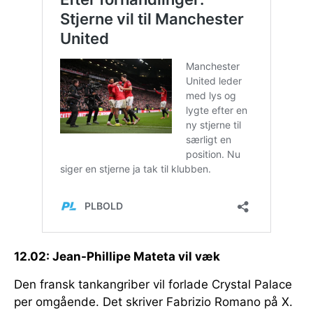
12.02: Jean-Phillipe Mateta vil væk
Den fransk tankangriber vil forlade Crystal Palace
per omgående. Det skriver Fabrizio Romano på X.