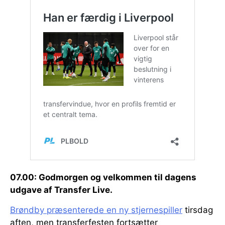
07.00: Godmorgen og velkommen til dagens
udgave af Transfer Live.
Brøndby præsenterede en ny stjernespiller
tirsdag
aften, men transferfesten fortsætter