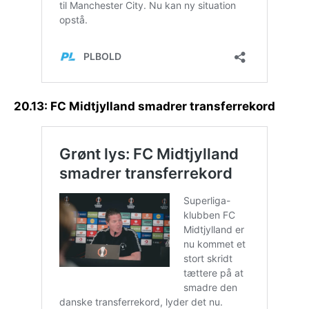
20.13: FC Midtjylland smadrer transferrekord