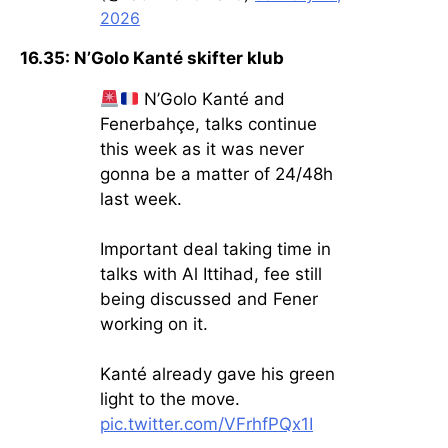
2026
16.35: N’Golo Kanté skifter klub
N’Golo Kanté and
Fenerbahçe, talks continue
this week as it was never
gonna be a matter of 24/48h
last week.
Important deal taking time in
talks with Al Ittihad, fee still
being discussed and Fener
working on it.
Kanté already gave his green
light to the move.
pic.twitter.com/VFrhfPQx1I