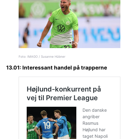
Foto: IMAGO / Susanne Hübner
13.01: Interessant handel på trapperne