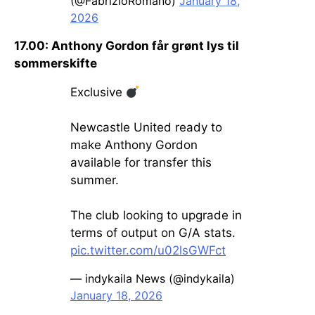
(@FabrizioRomano)
January 18,
2026
17.00: Anthony Gordon får grønt lys til
sommerskifte
Exclusive
Newcastle United ready to
make Anthony Gordon
available for transfer this
summer.
The club looking to upgrade in
terms of output on G/A stats.
pic.twitter.com/u02lsGWFct
— indykaila News (@indykaila)
January 18, 2026