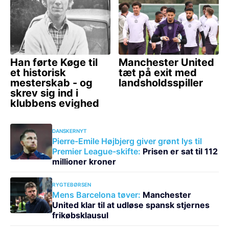
DANSKERNYT
Pierre-Emile Højbjerg giver grønt lys til
Premier League-skifte:
Prisen er sat til 112
millioner kroner
RYGTEBØRSEN
Mens Barcelona tøver:
Manchester
United klar til at udløse spansk stjernes
frikøbsklausul