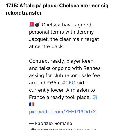
17.15: Aftale på plads: Chelsea nærmer sig
rekordtransfer
Chelsea have agreed
personal terms with Jeremy
Jacquet, the clear main target
at centre back.
Contract ready, player keen
and talks ongoing with Rennes
asking for club record sale fee
around €65m.
#CFC
bid
currently lower. A mission to
France already took place.
pic.twitter.com/ZEHP19DdkX
— Fabrizio Romano