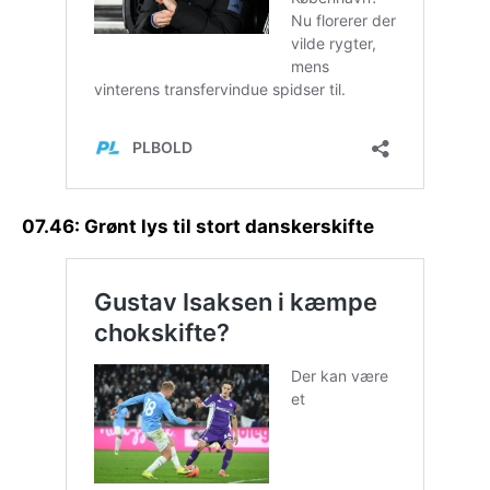
07.46: Grønt lys til stort danskerskifte