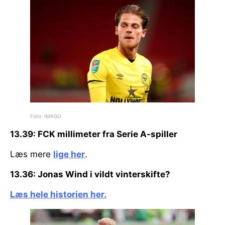
Foto: IMAGO
13.39: FCK millimeter fra Serie A-spiller
Læs mere
lige her
.
13.36: Jonas Wind i vildt vinterskifte?
Læs hele historien her.