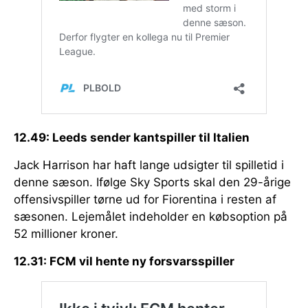
12.49: Leeds sender kantspiller til Italien
Jack Harrison har haft lange udsigter til spilletid i
denne sæson. Ifølge Sky Sports skal den 29-årige
offensivspiller tørne ud for Fiorentina i resten af
sæsonen. Lejemålet indeholder en købsoption på
52 millioner kroner.
12.31: FCM vil hente ny forsvarsspiller