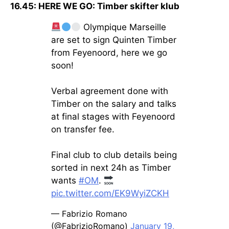
16.45: HERE WE GO: Timber skifter klub
Olympique Marseille
are set to sign Quinten Timber
from Feyenoord, here we go
soon!
Verbal agreement done with
Timber on the salary and talks
at final stages with Feyenoord
on transfer fee.
Final club to club details being
sorted in next 24h as Timber
wants
#OM
.
pic.twitter.com/EK9WyiZCKH
— Fabrizio Romano
(@FabrizioRomano)
January 19,