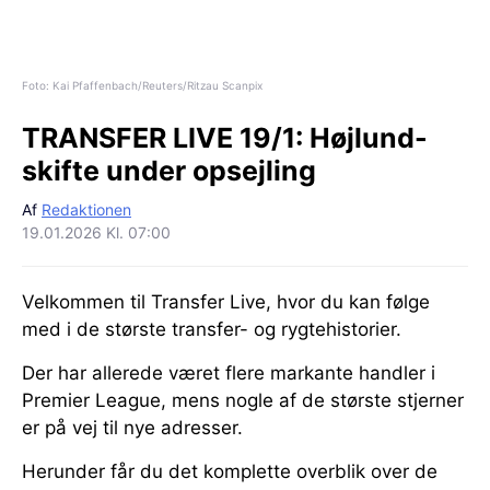
Foto: Kai Pfaffenbach/Reuters/Ritzau Scanpix
TRANSFER LIVE 19/1:
Højlund-
skifte under opsejling
Af
Redaktionen
19.01.2026 Kl. 07:00
Velkommen til Transfer Live, hvor du kan følge
med i de største transfer- og rygtehistorier.
Der har allerede været flere markante handler i
Premier League, mens nogle af de største stjerner
er på vej til nye adresser.
Herunder får du det komplette overblik over de