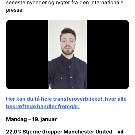
seneste nyheder og rygter fra den internationale
presse.
Her kan du få hele transferoverblikket, hvor alle
bekræftede handler fremgår.
Mandag – 19. januar
22.01: Stjerne dropper Manchester United – vil