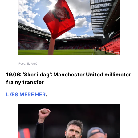
Foto: IMAGO
19.06:
‘Sker i dag’:
Manchester United millimeter
fra ny transfer
LÆS MERE HER
.