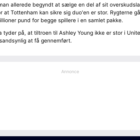
man allerede begyndt at sælge en del af sit overskudsla
 at Tottenham kan sikre sig duo'en er stor. Rygterne går
lioner pund for begge spillere i en samlet pakke.
 tyder på, at tiltroen til Ashley Young ikke er stor i Uni
 sandsynlig at få gennemført.
Annonce