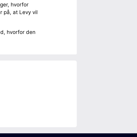
ger, hvorfor
 på, at Levy vil
ted, hvorfor den