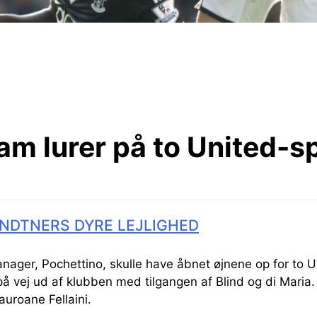
m lurer på to United-sp
NDTNERS DYRE LEJLIGHED
ager, Pochettino, skulle have åbnet øjnene op for to U
å vej ud af klubben med tilgangen af Blind og di Maria.
uroane Fellaini.