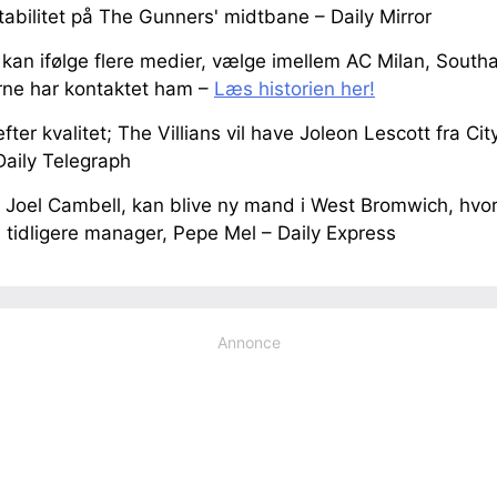
tabilitet på The Gunners' midtbane – Daily Mirror
kan ifølge flere medier, vælge imellem AC Milan, South
erne har kontaktet ham –
Læs historien her!
efter kvalitet; The Villians vil have Joleon Lescott fra C
Daily Telegraph
 Joel Cambell, kan blive ny mand i West Bromwich, hvor
 tidligere manager, Pepe Mel – Daily Express
Annonce