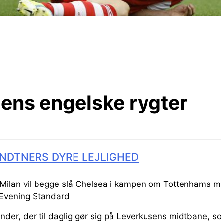
ens engelske rygter
NDTNERS DYRE LEJLIGHED
 Milan vil begge slå Chelsea i kampen om Tottenhams 
 Evening Standard
nder, der til daglig gør sig på Leverkusens midtbane, s