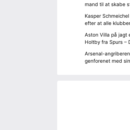
mand til at skabe s
Kasper Schmeichel 
efter at alle klubb
Aston Villa på jagt 
Holtby fra Spurs – 
Arsenal-angriberen
genforenet med sin