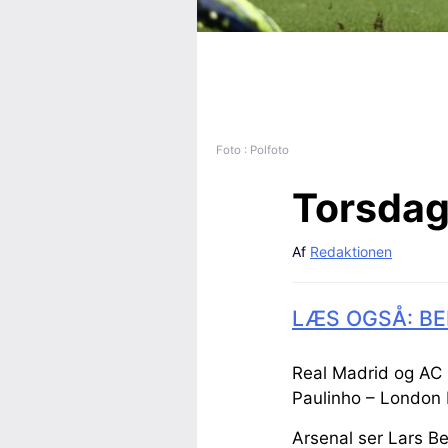
Foto : Polfoto
Torsdag
Af
Redaktionen
LÆS OGSÅ: BE
Real Madrid og AC
Paulinho – London
Arsenal ser Lars Be