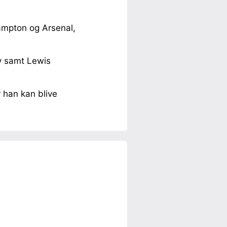
ampton og Arsenal,
ity samt Lewis
 han kan blive