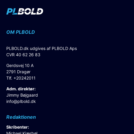
OM PLBOLD
PLBOLD.dk udgives af PLBOLD Aps
CVR 40 62 26 83
Gerdsvej 10 A
2791 Dragør
Tlf. +20242011
Adm. direktør:
Jimmy Bøjgaard
info@plbold.dk
Redaktionen
Skribenter:
Michael Kjærbøl