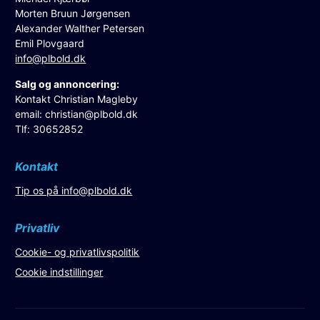
Morten Bruun Jørgensen
Alexander Walther Petersen
Emil Plovgaard
info@plbold.dk
Salg og annoncering:
Kontakt Christian Magleby
email:
christian@plbold.dk
Tlf: 30652852
Kontakt
Tip os på
info@plbold.dk
Privatliv
Cookie- og privatlivspolitik
Cookie indstillinger