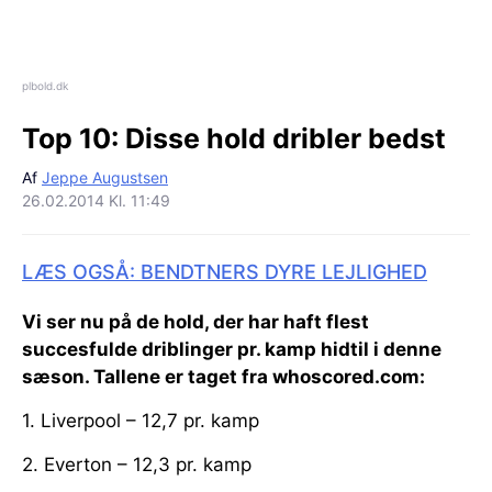
plbold.dk
Top 10:
Disse hold dribler bedst
Af
Jeppe Augustsen
26.02.2014 Kl. 11:49
LÆS OGSÅ: BENDTNERS DYRE LEJLIGHED
Vi ser nu på de hold, der har haft flest
succesfulde driblinger pr. kamp hidtil i denne
sæson. Tallene er taget fra whoscored.com:
1. Liverpool – 12,7 pr. kamp
2. Everton – 12,3 pr. kamp