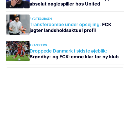
absolut nøglespiller hos United
RYGTEBØRSEN
Transferbombe under opsejling:
FCK
jagter landsholdsaktuel profil
TRANSFERS
Droppede Danmark i sidste øjeblik:
Brøndby- og FCK-emne klar for ny klub