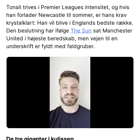
Tonali trives i Premier Leagues intensitet, og hvis
han forlader Newcastle til sommer, er hans krav
krystalklart: Han vil blive i Englands bedste række.
Den beslutning har ifølge
The Sun
sat Manchester
United i højeste beredskab, men vejen til en
underskrift er fyldt med faldgruber.
De tre giganter i kulissen