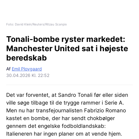
Foto: David Klein/Reuters/Ritzau Scanpix
Tonali-bombe ryster markedet:
Manchester United sat i højeste
beredskab
Af
Emil Plovgaard
30.04.2026 Kl. 22:52
Det var forventet, at Sandro Tonali før eller siden
ville søge tilbage til de trygge rammer i Serie A.
Men nu har transfejournalisten Fabrizio Romano
kastet en bombe, der har sendt chokbølger
gennem det engelske fodboldlandskab:
Italieneren har ingen planer om at vende hjem.