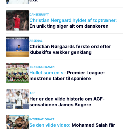
DANSKERNYT
Christian Nørgaard hyldet af toptræner:
Én unik ting siger alt om danskeren
ARSENAL
Christian Nørgaards første ord efter
klubskifte vækker genklang
TRÆNINGSKAMPE
Hullet som en si:
Premier League-
mestrene taber til spaniere
AGF
Her er den vilde historie om AGF-
sensationen James Bogere
INTERNATIONALT
Se den vilde video:
Mohamed Salah får