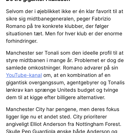
Selvom der i øjeblikket ikke er én klar favorit til at
sikre sig midtbanegeneralen, peger Fabrizio
Romano på tre konkrete klubber, der følger
situationen tæt. Men for hver klub er der enorme
forhindringer.
Manchester ser Tonali som den ideelle profil til at
styre midtbanen i mange år. Problemet er dog de
samlede omkostninger. Romano advarer på sin
YouTube-kanal
om, at en kombination af en
gigantisk overgangssum, agentgebyrer og Tonalis
lønkrav kan sprænge Uniteds budget og tvinge
dem til at kigge efter billigere alternativer.
Manchester City har pengene, men deres fokus
ligger lige nu et andet sted. City prioriterer
angiveligt Elliot Anderson fra Nottingham Forest.
Skulle Pep Guardiola ønske både Anderson og