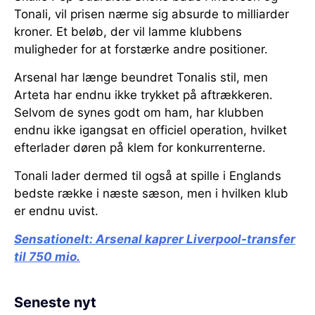
Tonali, vil prisen nærme sig absurde to milliarder
kroner. Et beløb, der vil lamme klubbens
muligheder for at forstærke andre positioner.
Arsenal har længe beundret Tonalis stil, men
Arteta har endnu ikke trykket på aftrækkeren.
Selvom de synes godt om ham, har klubben
endnu ikke igangsat en officiel operation, hvilket
efterlader døren på klem for konkurrenterne.
Tonali lader dermed til også at spille i Englands
bedste række i næste sæson, men i hvilken klub
er endnu uvist.
Sensationelt:
Arsenal kaprer Liverpool-transfer
til 750 mio.
Seneste nyt