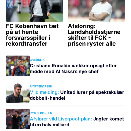
OVERBLIK
Cristiano Ronaldo vækker opsigt efter
møde med Al Nassrs nye chef
RYGTEBØRSEN
Vild melding:
United lurer på spektakulær
dobbelt-handel
RYGTEBØRSEN
Afslører vild Liverpool-plan:
Jagter komet
til en halv milliard