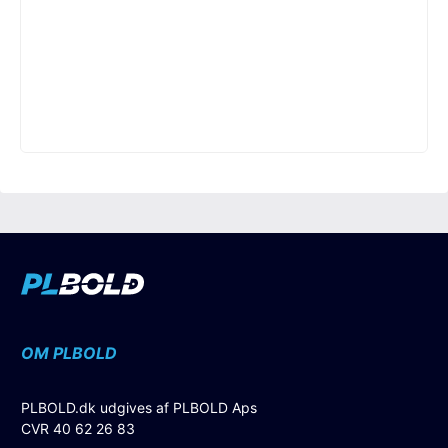
OM PLBOLD
PLBOLD.dk udgives af PLBOLD Aps
CVR 40 62 26 83