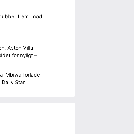
klubber frem imod
n, Aston Villa-
ldet for nyligt –
nga-Mbiwa forlade
 Daily Star