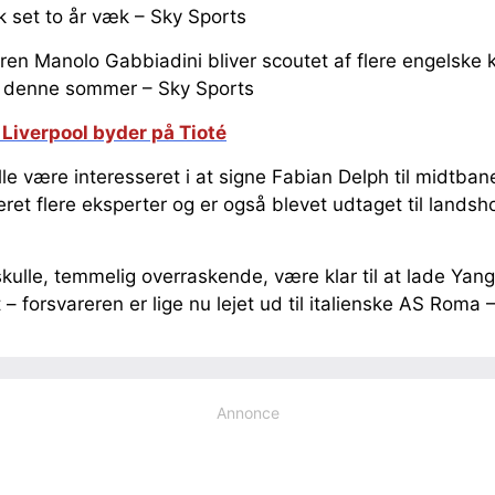
isk set to år væk – Sky Sports
en Manolo Gabbiadini bliver scoutet af flere engelske 
and denne sommer – Sky Sports
Liverpool byder på Tioté
le være interesseret i at signe Fabian Delph til midtbane
ret flere eksperter og er også blevet udtaget til landsho
kulle, temmelig overraskende, være klar til at lade Ya
 forsvareren er lige nu lejet ud til italienske AS Roma –
Annonce