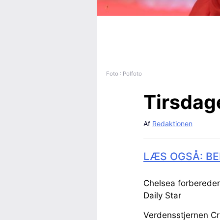
Foto : Polfoto
Tirsdag
Af
Redaktionen
LÆS OGSÅ: BE
Chelsea forbereder
Daily Star
Verdensstjernen Cri