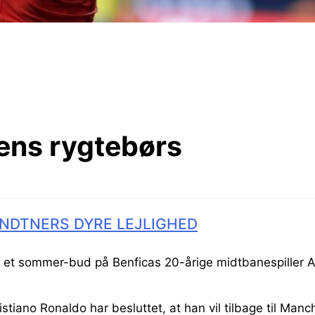
ens rygtebørs
NDTNERS DYRE LEJLIGHED
 et sommer-bud på Benficas 20-årige midtbanespiller A
stiano Ronaldo har besluttet, at han vil tilbage til Man