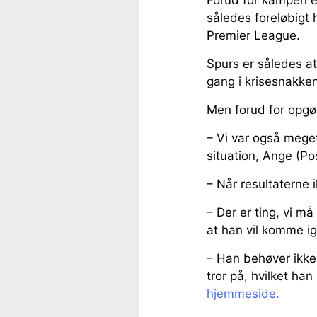
således foreløbigt
Premier League.
Spurs er således at
gang i krisesnakken
Men forud for opgør
– Vi var også meget
situation, Ange (Po
– Når resultaterne i
– Der er ting, vi m
at han vil komme i
– Han behøver ikke
tror på, hvilket ha
hjemmeside.