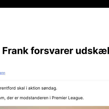
Frank forsvarer udskæ
mann
entford skal i aktion søndag.
am, der er modstanderen i Premier League.