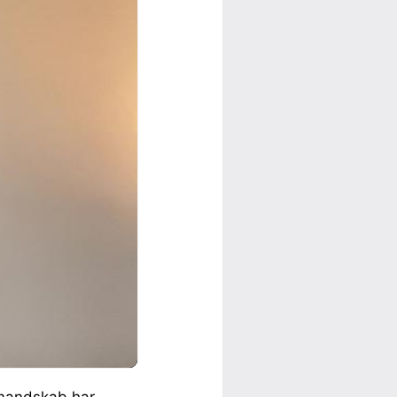
 mandskab har