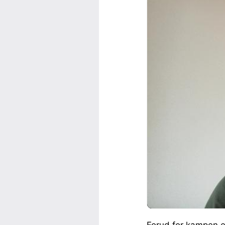
Forud for kampen e