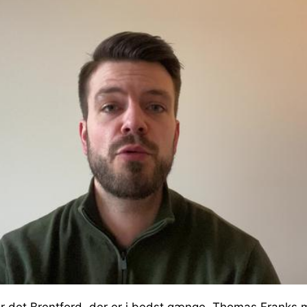
r det Brentford, der er i bedst gænge. Thomas Franks