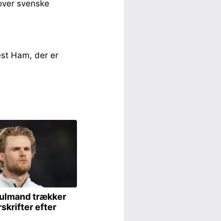
 over svenske
st Ham, der er