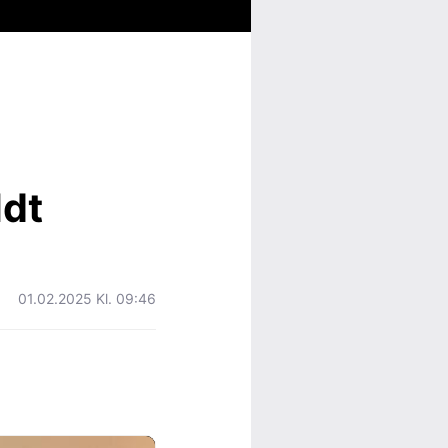
ldt
01.02.2025 Kl. 09:46