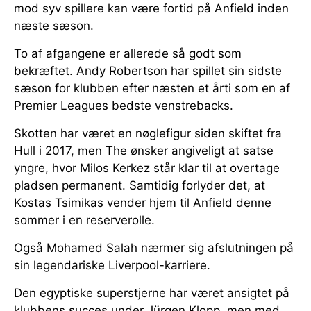
mod syv spillere kan være fortid på Anfield inden
næste sæson.
To af afgangene er allerede så godt som
bekræftet. Andy Robertson har spillet sin sidste
sæson for klubben efter næsten et årti som en af
Premier Leagues bedste venstrebacks.
Skotten har været en nøglefigur siden skiftet fra
Hull i 2017, men The ønsker angiveligt at satse
yngre, hvor Milos Kerkez står klar til at overtage
pladsen permanent. Samtidig forlyder det, at
Kostas Tsimikas vender hjem til Anfield denne
sommer i en reserverolle.
Også Mohamed Salah nærmer sig afslutningen på
sin legendariske Liverpool-karriere.
Den egyptiske superstjerne har været ansigtet på
klubbens succes under Jürgen Klopp, men med