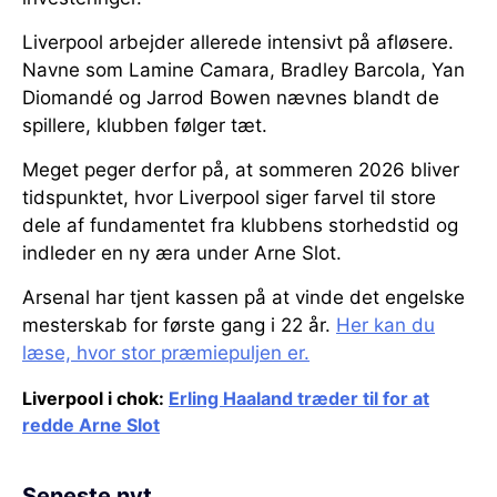
Liverpool arbejder allerede intensivt på afløsere.
Navne som Lamine Camara, Bradley Barcola, Yan
Diomandé og Jarrod Bowen nævnes blandt de
spillere, klubben følger tæt.
Meget peger derfor på, at sommeren 2026 bliver
tidspunktet, hvor Liverpool siger farvel til store
dele af fundamentet fra klubbens storhedstid og
indleder en ny æra under Arne Slot.
Arsenal har tjent kassen på at vinde det engelske
mesterskab for første gang i 22 år.
Her kan du
læse, hvor stor præmiepuljen er.
Liverpool i chok:
Erling Haaland træder til for at
redde Arne Slot
Seneste nyt