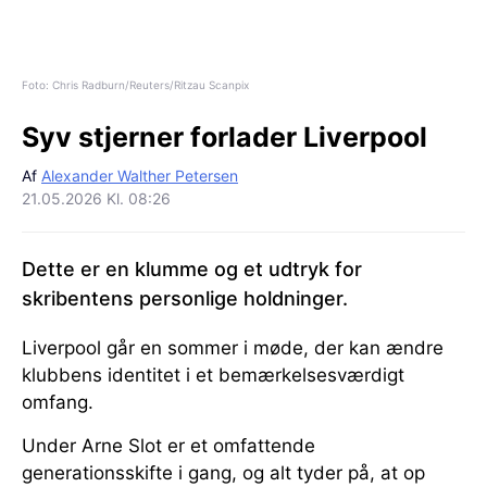
Foto: Chris Radburn/Reuters/Ritzau Scanpix
Syv stjerner forlader Liverpool
Af
Alexander Walther Petersen
21.05.2026 Kl. 08:26
Dette er en klumme og et udtryk for
skribentens personlige holdninger.
Liverpool går en sommer i møde, der kan ændre
klubbens identitet i et bemærkelsesværdigt
omfang.
Under Arne Slot er et omfattende
generationsskifte i gang, og alt tyder på, at op