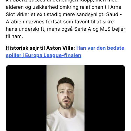
alderen og usikkerhed omkring relationen til Arne
Slot virker et exit stadig mere sandsynligt. Saudi-
Arabien nævnes fortsat som favorit til at sikre
hans underskrift, mens også Serie A og MLS bejler
til ham.
Historisk sejr til Aston Villa:
Han var den bedste
spiller i Europa League-finalen