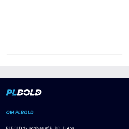
OM PLBOLD
PLBOLD.dk udgives af PLBOLD Aps