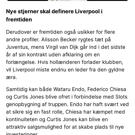
Nye stjerner skal definere Liverpool i
fremtiden
Derudover er fremtiden også usikker for flere
andre profiler. Alisson Becker rygtes tæt på
Juventus, mens Virgil van Dijk går ind i det sidste
år af sin kontrakt uden afklaring om en
forlængelse. Hvis hollænderen forlader klubben,
vil Liverpool miste endnu en leder fra den gyldne
æra.
Samtidig kan både Wataru Endo, Federico Chiesa
og Curtis Jones blive ofret i forbindelse med Slots
genopbygning af truppen. Endo har haft svært ved
at sikre sig en fast rolle, Chiesa har kæmpet med
kontinuiteten og Curtis Jones kan blive en
attraktiv salgsmulighed for at skabe plads til nye
investeringer.