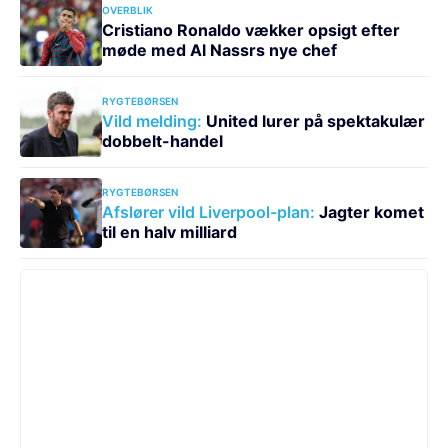
OVERBLIK
Cristiano Ronaldo vækker opsigt efter
møde med Al Nassrs nye chef
RYGTEBØRSEN
Vild melding:
United lurer på spektakulær
dobbelt-handel
RYGTEBØRSEN
Afslører vild Liverpool-plan:
Jagter komet
til en halv milliard